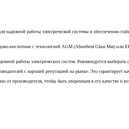
ля надежной работы электрической системы и обеспечения стаби
цово-кислотные с технологией AGM (Absorbent Glass Mat) или EF
адежной работы электрических систем. Рекомендуется выбирать 
зводителей с хорошей репутацией на рынке. Это гарантирует ка
ию от производителя, чтобы быть уверенным в его качестве и в