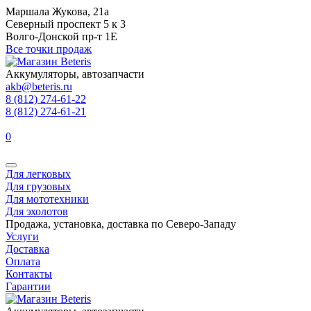
Маршала Жукова, 21а
Северный проспект 5 к 3
Волго-Донской пр-т 1Е
Все точки продаж
Аккумуляторы, автозапчасти
akb@beteris.ru
8 (812) 274-61-22
8 (812) 274-61-21
0
Для легковых
Для грузовых
Для мототехники
Для эхолотов
Продажа, установка, доставка по Северо-Западу
Услуги
Доставка
Оплата
Контакты
Гарантии