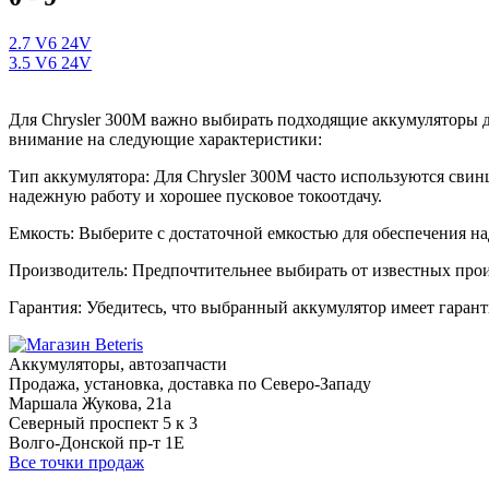
2.7 V6 24V
3.5 V6 24V
Для Chrysler 300M важно выбирать подходящие аккумуляторы д
внимание на следующие характеристики:
Тип аккумулятора: Для Chrysler 300M часто используются свин
надежную работу и хорошее пусковое токоотдачу.
Емкость: Выберите с достаточной емкостью для обеспечения н
Производитель: Предпочтительнее выбирать от известных прои
Гарантия: Убедитесь, что выбранный аккумулятор имеет гарант
Аккумуляторы, автозапчасти
Продажа, установка, доставка по Северо-Западу
Маршала Жукова, 21а
Северный проспект 5 к 3
Волго-Донской пр-т 1Е
Все точки продаж