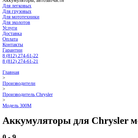
Аккумуляторы, автозапчасти
Для легковых
Для грузовых
Для мототехники
Для эхолотов
Услуги
Доставка
Оплата
Контакты
Гарантии
8 (812) 274-61-22
8 (812) 274-61-21
Главная
>
Производители
>
Производитель Chrysler
>
Модель 300M
Аккумуляторы для Chrysler 
0 - 9