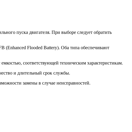
льного пуска двигателя. При выборе следует обратить
B (Enhanced Flooded Battery). Оба типа обеспечивают
с емкостью, соответствующей техническим характеристикам.
чество и длительный срок службы.
озможности замены в случае неисправностей.