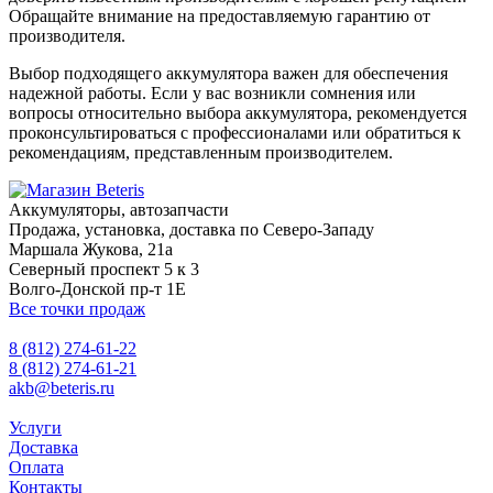
Обращайте внимание на предоставляемую гарантию от
производителя.
Выбор подходящего аккумулятора важен для обеспечения
надежной работы. Если у вас возникли сомнения или
вопросы относительно выбора аккумулятора, рекомендуется
проконсультироваться с профессионалами или обратиться к
рекомендациям, представленным производителем.
Аккумуляторы, автозапчасти
Продажа, установка, доставка по Северо-Западу
Маршала Жукова, 21а
Северный проспект 5 к 3
Волго-Донской пр-т 1Е
Все точки продаж
8 (812) 274-61-22
8 (812) 274-61-21
akb@beteris.ru
Услуги
Доставка
Оплата
Контакты