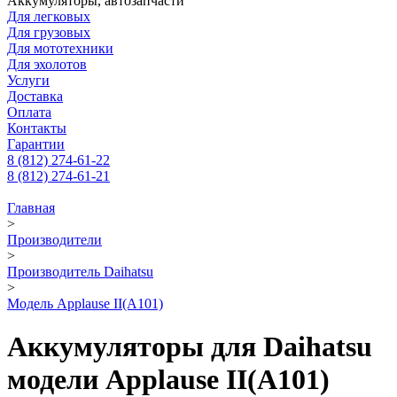
Аккумуляторы, автозапчасти
Для легковых
Для грузовых
Для мототехники
Для эхолотов
Услуги
Доставка
Оплата
Контакты
Гарантии
8 (812) 274-61-22
8 (812) 274-61-21
Главная
>
Производители
>
Производитель Daihatsu
>
Модель Applause II(A101)
Аккумуляторы для Daihatsu
модели Applause II(A101)