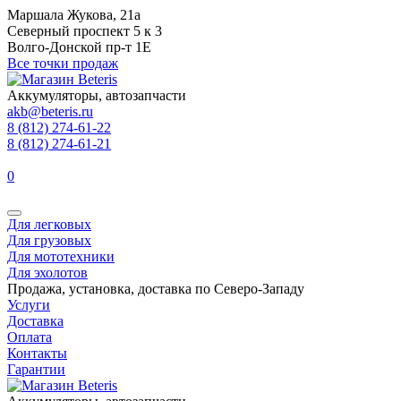
Маршала Жукова, 21а
Северный проспект 5 к 3
Волго-Донской пр-т 1Е
Все точки продаж
Аккумуляторы, автозапчасти
akb@beteris.ru
8 (812) 274-61-22
8 (812) 274-61-21
0
Для легковых
Для грузовых
Для мототехники
Для эхолотов
Продажа, установка, доставка по Северо-Западу
Услуги
Доставка
Оплата
Контакты
Гарантии