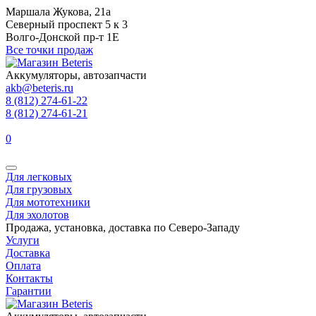
Маршала Жукова, 21а
Северный проспект 5 к 3
Волго-Донской пр-т 1Е
Все точки продаж
Аккумуляторы, автозапчасти
akb@beteris.ru
8 (812) 274-61-22
8 (812) 274-61-21
0
Для легковых
Для грузовых
Для мототехники
Для эхолотов
Продажа, установка, доставка по Северо-Западу
Услуги
Доставка
Оплата
Контакты
Гарантии