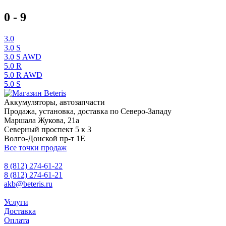
0 - 9
3.0
3.0 S
3.0 S AWD
5.0 R
5.0 R AWD
5.0 S
Аккумуляторы, автозапчасти
Продажа, установка, доставка по Северо-Западу
Маршала Жукова, 21а
Северный проспект 5 к 3
Волго-Донской пр-т 1Е
Все точки продаж
8 (812) 274-61-22
8 (812) 274-61-21
akb@beteris.ru
Услуги
Доставка
Оплата