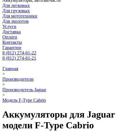
Аккумуляторы, автозапчасти
Для легковых
Для грузовых
Для мототехники
Для эхолотов
Услуги
Доставка
Оплата
Контакты
Гарантии
8 (812) 274-61-22
8 (812) 274-61-21
Главная
>
Производители
>
Производитель Jaguar
>
Модель F-Type Cabrio
Аккумуляторы для Jaguar
модели F-Type Cabrio