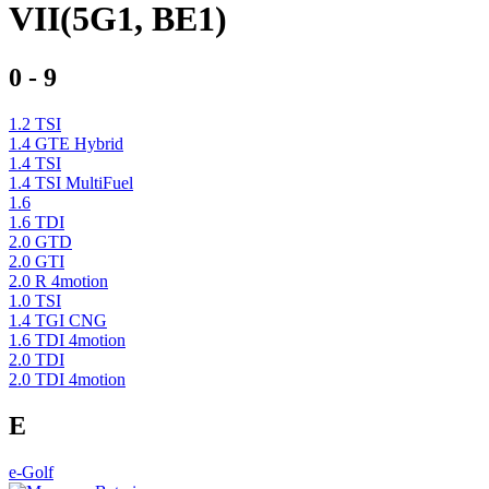
VII(5G1, BE1)
0 - 9
1.2 TSI
1.4 GTE Hybrid
1.4 TSI
1.4 TSI MultiFuel
1.6
1.6 TDI
2.0 GTD
2.0 GTI
2.0 R 4motion
1.0 TSI
1.4 TGI CNG
1.6 TDI 4motion
2.0 TDI
2.0 TDI 4motion
E
e-Golf