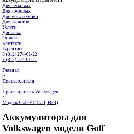
Аккумуляторы, автозапчасти
Для легковых
Для грузовых
Для мототехники
Для эхолотов
Услуги
Доставка
Оплата
Контакты
Гарантии
8 (812) 274-61-22
8 (812) 274-61-21
Главная
>
Производители
>
Производитель Volkswagen
>
Модель Golf VII(5G1, BE1)
Аккумуляторы для
Volkswagen модели Golf