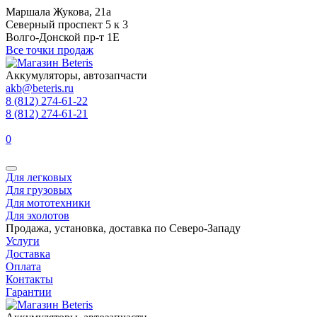
Маршала Жукова, 21а
Северный проспект 5 к 3
Волго-Донской пр-т 1Е
Все точки продаж
Аккумуляторы, автозапчасти
akb@beteris.ru
8 (812) 274-61-22
8 (812) 274-61-21
0
Для легковых
Для грузовых
Для мототехники
Для эхолотов
Продажа, установка, доставка по Северо-Западу
Услуги
Доставка
Оплата
Контакты
Гарантии