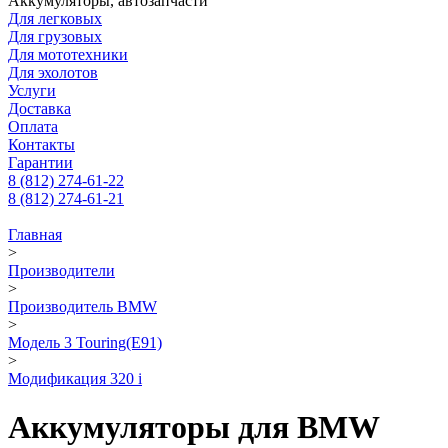
Аккумуляторы, автозапчасти
Для легковых
Для грузовых
Для мототехники
Для эхолотов
Услуги
Доставка
Оплата
Контакты
Гарантии
8 (812) 274-61-22
8 (812) 274-61-21
Главная
>
Производители
>
Производитель BMW
>
Модель 3 Touring(E91)
>
Модификация 320 i
Аккумуляторы для BMW