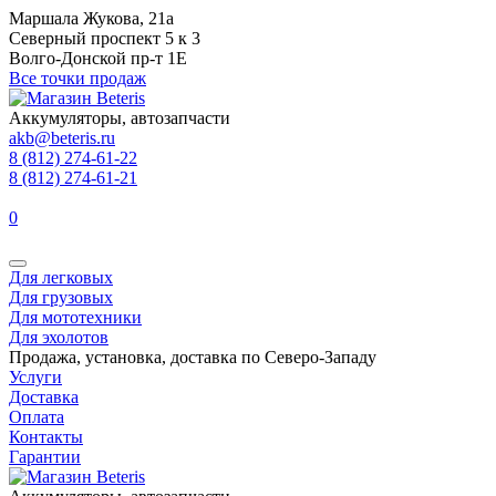
Маршала Жукова, 21а
Северный проспект 5 к 3
Волго-Донской пр-т 1Е
Все точки продаж
Аккумуляторы, автозапчасти
akb@beteris.ru
8 (812) 274-61-22
8 (812) 274-61-21
0
Для легковых
Для грузовых
Для мототехники
Для эхолотов
Продажа, установка, доставка по Северо-Западу
Услуги
Доставка
Оплата
Контакты
Гарантии