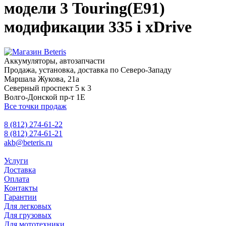
модели 3 Touring(E91)
модификации 335 i xDrive
Аккумуляторы, автозапчасти
Продажа, установка, доставка по Северо-Западу
Маршала Жукова, 21а
Северный проспект 5 к 3
Волго-Донской пр-т 1Е
Все точки продаж
8 (812) 274-61-22
8 (812) 274-61-21
akb@beteris.ru
Услуги
Доставка
Оплата
Контакты
Гарантии
Для легковых
Для грузовых
Для мототехники