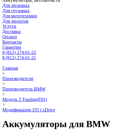
Аккумуляторы, автозапчасти
Для легковых
Для грузовых
Для мототехники
Для эхолотов
Услуги
Доставка
Оплата
Контакты
Гарантии
8 (812) 274-61-22
8 (812) 274-61-21
Главная
>
Производители
>
Производитель BMW
>
Модель 3 Touring(E91)
>
Модификация 335 i xDrive
Аккумуляторы для BMW