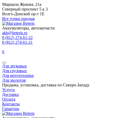
Маршала Жукова, 21а
Северный проспект 5 к 3
Волго-Донской пр-т 1Е
Все точки продаж
Аккумуляторы, автозапчасти
akb@beteris.ru
8 (812) 274-61-22
8 (812) 274-61-21
0
Для легковых
Для грузовых
Для мототехники
Для эхолотов
Продажа, установка, доставка по Северо-Западу
Услуги
Доставка
Оплата
Контакты
Гарантии