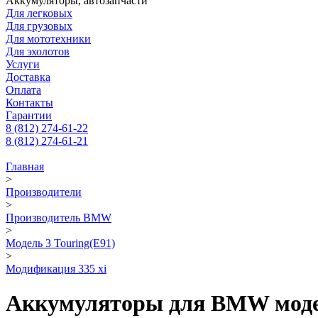
Аккумуляторы, автозапчасти
Для легковых
Для грузовых
Для мототехники
Для эхолотов
Услуги
Доставка
Оплата
Контакты
Гарантии
8 (812) 274-61-22
8 (812) 274-61-21
Главная
>
Производители
>
Производитель BMW
>
Модель 3 Touring(E91)
>
Модификация 335 xi
Аккумуляторы для BMW модели