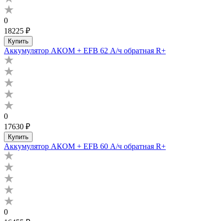
0
18225 ₽
Купить
Аккумулятор АКОМ + EFB 62 А/ч обратная R+
0
17630 ₽
Купить
Аккумулятор АКОМ + EFB 60 А/ч обратная R+
0