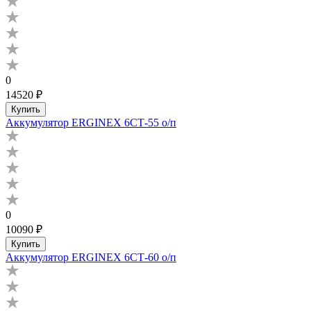
0
14520 ₽
Купить
Аккумулятор ERGINEX 6СТ-55 о/п
0
10090 ₽
Купить
Аккумулятор ERGINEX 6СТ-60 о/п