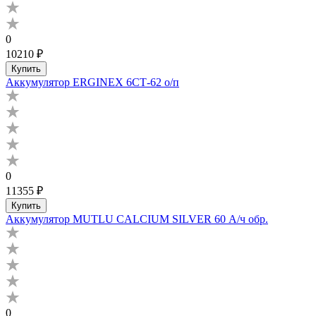
0
10210 ₽
Купить
Аккумулятор ERGINEX 6СТ-62 о/п
0
11355 ₽
Купить
Аккумулятор MUTLU CALCIUM SILVER 60 А/ч обр.
0