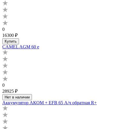
0
16300 ₽
Купить
CAMEL AGM 60 е
0
28925 ₽
Нет в наличии
Аккумулятор АКОМ + EFB 65 А/ч обратная R+