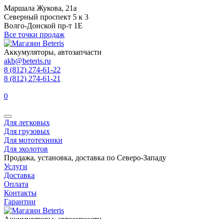
Маршала Жукова, 21а
Северный проспект 5 к 3
Волго-Донской пр-т 1Е
Все точки продаж
Аккумуляторы, автозапчасти
akb@beteris.ru
8 (812) 274-61-22
8 (812) 274-61-21
0
Для легковых
Для грузовых
Для мототехники
Для эхолотов
Продажа, установка, доставка по Северо-Западу
Услуги
Доставка
Оплата
Контакты
Гарантии