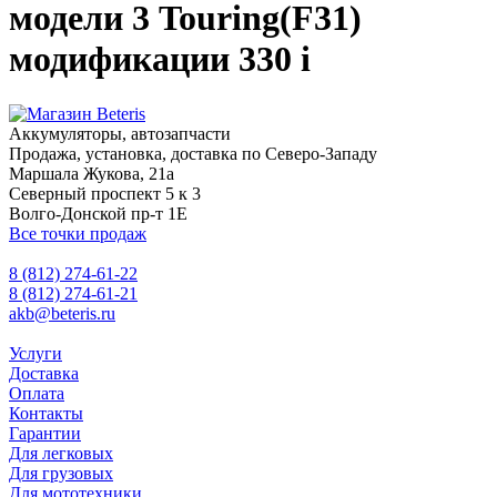
модели 3 Touring(F31)
модификации 330 i
Аккумуляторы, автозапчасти
Продажа, установка, доставка по Северо-Западу
Маршала Жукова, 21а
Северный проспект 5 к 3
Волго-Донской пр-т 1Е
Все точки продаж
8 (812) 274-61-22
8 (812) 274-61-21
akb@beteris.ru
Услуги
Доставка
Оплата
Контакты
Гарантии
Для легковых
Для грузовых
Для мототехники