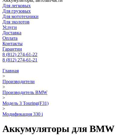
Аккумуляторы, автозапчасти
Для легковых
Для грузовых
Для мототехники
Для эхолотов
Услуги
Доставка
Оплата
Контакты
Гарантии
8 (812) 274-61-22
8 (812) 274-61-21
Главная
>
Производители
>
Производитель BMW
>
Модель 3 Touring(F31)
>
Модификация 330 i
Аккумуляторы для BMW