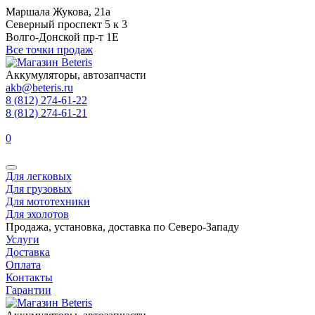
Маршала Жукова, 21а
Северный проспект 5 к 3
Волго-Донской пр-т 1Е
Все точки продаж
Аккумуляторы, автозапчасти
akb@beteris.ru
8 (812) 274-61-22
8 (812) 274-61-21
0
Для легковых
Для грузовых
Для мототехники
Для эхолотов
Продажа, установка, доставка по Северо-Западу
Услуги
Доставка
Оплата
Контакты
Гарантии