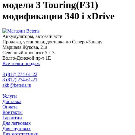
модели 3 Touring(F31)
модификации 340 i xDrive
Аккумуляторы, автозапчасти
Продажа, установка, доставка по Северо-Западу
Маршала Жукова, 21а
Северный проспект 5 к 3
Волго-Донской пр-т 1Е
Все точки продаж
8 (812) 274-61-22
8 (812) 274-61-21
akb@beteris.ru
Услуги
Доставка
Оплата
Контакты
Гарантии
Для легковых
Для грузовых
Для мототехники