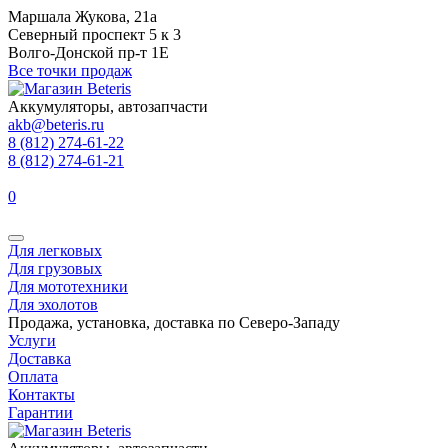
Маршала Жукова, 21а
Северный проспект 5 к 3
Волго-Донской пр-т 1Е
Все точки продаж
Аккумуляторы, автозапчасти
akb@beteris.ru
8 (812) 274-61-22
8 (812) 274-61-21
0
Для легковых
Для грузовых
Для мототехники
Для эхолотов
Продажа, установка, доставка по Северо-Западу
Услуги
Доставка
Оплата
Контакты
Гарантии