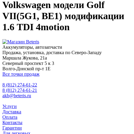
Volkswagen модели Golf
VII(5G1, BE1) модификации
1.6 TDI 4motion
Аккумуляторы, автозапчасти
Продажа, установка, доставка по Северо-Западу
Маршала Жукова, 21а
Северный проспект 5 к 3
Волго-Донской пр-т 1Е
Все точки продаж
8 (812) 274-61-22
8 (812) 274-61-21
akb@beteris.ru
Услуги
Доставка
Оплата
Контакты
Гарантии
Для легковых