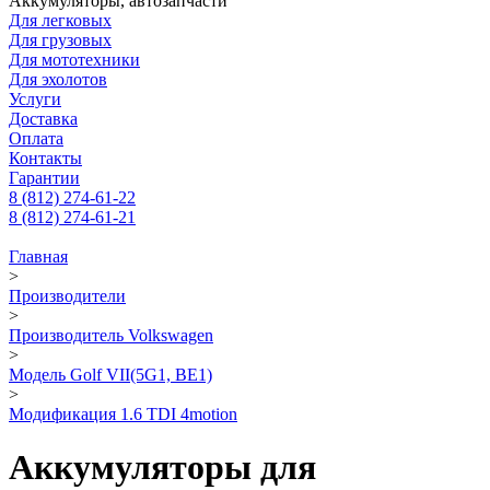
Аккумуляторы, автозапчасти
Для легковых
Для грузовых
Для мототехники
Для эхолотов
Услуги
Доставка
Оплата
Контакты
Гарантии
8 (812) 274-61-22
8 (812) 274-61-21
Главная
>
Производители
>
Производитель Volkswagen
>
Модель Golf VII(5G1, BE1)
>
Модификация 1.6 TDI 4motion
Аккумуляторы для