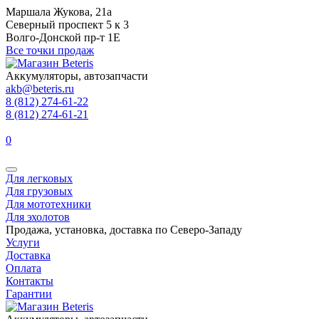
Маршала Жукова, 21а
Северный проспект 5 к 3
Волго-Донской пр-т 1Е
Все точки продаж
Аккумуляторы, автозапчасти
akb@beteris.ru
8 (812) 274-61-22
8 (812) 274-61-21
0
Для легковых
Для грузовых
Для мототехники
Для эхолотов
Продажа, установка, доставка по Северо-Западу
Услуги
Доставка
Оплата
Контакты
Гарантии