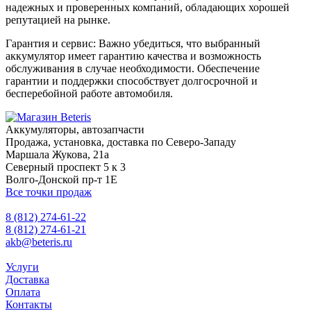
надежных и проверенных компаний, обладающих хорошей
репутацией на рынке.
Гарантия и сервис: Важно убедиться, что выбранный
аккумулятор имеет гарантию качества и возможность
обслуживания в случае необходимости. Обеспечение
гарантии и поддержки способствует долгосрочной и
бесперебойной работе автомобиля.
Аккумуляторы, автозапчасти
Продажа, установка, доставка по Северо-Западу
Маршала Жукова, 21а
Северный проспект 5 к 3
Волго-Донской пр-т 1Е
Все точки продаж
8 (812) 274-61-22
8 (812) 274-61-21
akb@beteris.ru
Услуги
Доставка
Оплата
Контакты