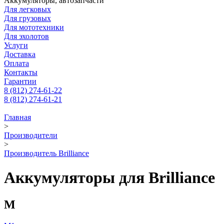
Аккумуляторы, автозапчасти
Для легковых
Для грузовых
Для мототехники
Для эхолотов
Услуги
Доставка
Оплата
Контакты
Гарантии
8 (812) 274-61-22
8 (812) 274-61-21
Главная
>
Производители
>
Производитель Brilliance
Аккумуляторы для Brilliance
M