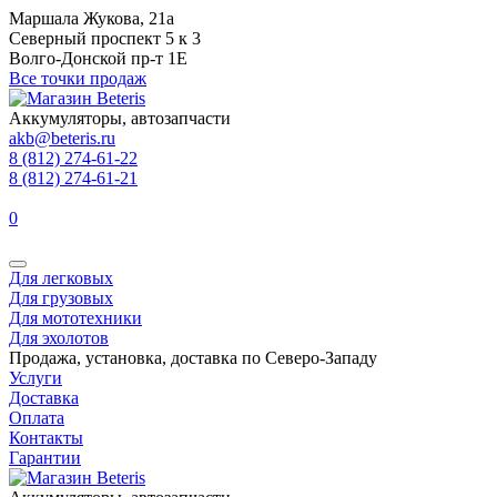
Маршала Жукова, 21а
Северный проспект 5 к 3
Волго-Донской пр-т 1Е
Все точки продаж
Аккумуляторы, автозапчасти
akb@beteris.ru
8 (812) 274-61-22
8 (812) 274-61-21
0
Для легковых
Для грузовых
Для мототехники
Для эхолотов
Продажа, установка, доставка по Северо-Западу
Услуги
Доставка
Оплата
Контакты
Гарантии