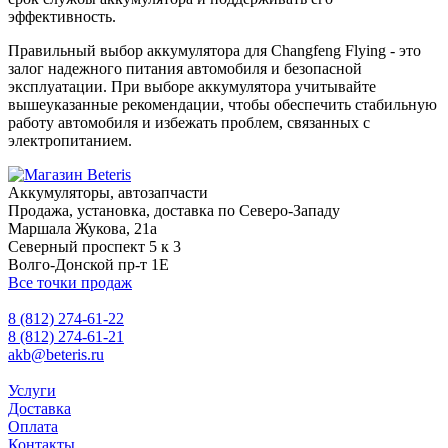
эффективность.
Правильный выбор аккумулятора для Changfeng Flying - это
залог надежного питания автомобиля и безопасной
эксплуатации. При выборе аккумулятора учитывайте
вышеуказанные рекомендации, чтобы обеспечить стабильную
работу автомобиля и избежать проблем, связанных с
электропитанием.
Аккумуляторы, автозапчасти
Продажа, установка, доставка по Северо-Западу
Маршала Жукова, 21а
Северный проспект 5 к 3
Волго-Донской пр-т 1Е
Все точки продаж
8 (812) 274-61-22
8 (812) 274-61-21
akb@beteris.ru
Услуги
Доставка
Оплата
Контакты