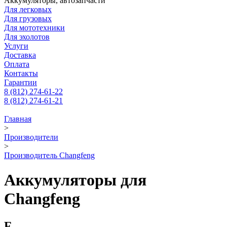
Аккумуляторы, автозапчасти
Для легковых
Для грузовых
Для мототехники
Для эхолотов
Услуги
Доставка
Оплата
Контакты
Гарантии
8 (812) 274-61-22
8 (812) 274-61-21
Главная
>
Производители
>
Производитель Changfeng
Аккумуляторы для
Changfeng
F