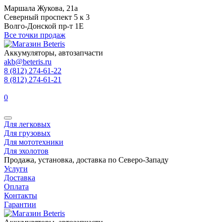
Маршала Жукова, 21а
Северный проспект 5 к 3
Волго-Донской пр-т 1Е
Все точки продаж
Аккумуляторы, автозапчасти
akb@beteris.ru
8 (812) 274-61-22
8 (812) 274-61-21
0
Для легковых
Для грузовых
Для мототехники
Для эхолотов
Продажа, установка, доставка по Северо-Западу
Услуги
Доставка
Оплата
Контакты
Гарантии