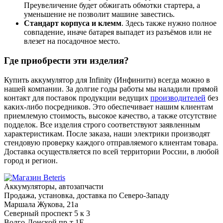
Преувеличение будет обжигать обмотки стартера, а
уменьшение не позволит машине завестись.
Стандарт корпуса и клемм
. Здесь также нужно полное
совпадение, иначе батарея выпадет из разъёмов или не
влезет на посадочное место.
Где приобрести эти изделия?
Купить аккумулятор для Infinity (Инфинити) всегда можно в
нашей компании. За долгие годы работы мы наладили прямой
контакт для поставок продукции ведущих
производителей
без
каких-либо посредников. Это обеспечивает нашим клиентам
приемлемую стоимость, высокое качество, а также отсутствие
подделок. Все изделия строго соответствуют заявленным
характеристикам. После заказа, наши электрики производят
стендовую проверку каждого отправляемого клиентам товара.
Доставка осуществляется по всей территории России, в любой
город и регион.
Аккумуляторы, автозапчасти
Продажа, установка, доставка по Северо-Западу
Маршала Жукова, 21а
Северный проспект 5 к 3
Волго-Донской пр-т 1Е