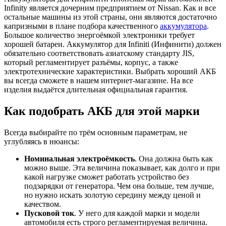
Infinity является дочерним предприятием от Nissan. Как и все
остальные машины из этой страны, они являются достаточно
капризными в плане подбора качественного
аккумулятора
.
Большое количество энергоёмкой электроники требует
хорошей батареи. Аккумулятор для Infiniti (Инфинити) должен
обязательно соответствовать азиатскому стандарту JIS,
который регламентирует разъёмы, корпус, а также
электротехнические характеристики. Выбрать хороший АКБ
вы всегда сможете в нашем интернет-магазине. На все
изделия выдаётся длительная официальная гарантия.
Как подобрать АКБ для этой марки
Всегда выбирайте по трём основным параметрам, не
углубляясь в нюансы:
Номинальная электроёмкость
. Она должна быть как
можно выше. Эта величина показывает, как долго и при
какой нагрузке сможет работать устройство без
подзарядки от генератора. Чем она больше, тем лучше,
но нужно искать золотую середину между ценой и
качеством.
Пусковой ток
. У него для каждой марки и модели
автомобиля есть строго регламентируемая величина.