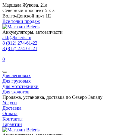
Маршала Жукова, 21а
Северный проспект 5 к 3
Волго-Донской пр-т 1Е
Все точки продаж
Аккумуляторы, автозапчасти
akb@beteris.ru
8 (812) 274-61-22
8 (812) 274-61-21
0
Для легковых
Для грузовых
Для мототехники
Для эхолотов
Продажа, установка, доставка по Северо-Западу
Услуги
Доставка
Оплата
Контакты
Гарантии