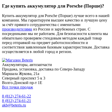
Где купить аккумулятор для Porsche (Порше)?
Купить аккумулятор для Porsche (Порше) лучше всего в нашей
компании. Мы гарантируем высшее качество и лучшую цену
за счёт прямого сотрудничества с именитыми
производителями
из России и зарубежных стран. С
посредниками мы не работаем. Для безопасности клиента мы
обязательно проверяем стендовым методом каждый товар
перед отправкой на предмет работоспособности и
соответствия заявленным базовым характеристикам. Доставка
осуществляется в любой город и регион.
Аккумуляторы, автозапчасти
Продажа, установка, доставка по Северо-Западу
Маршала Жукова, 21а
Северный проспект 5 к 3
Волго-Донской пр-т 1Е
Все точки продаж
8 (812) 274-61-22
8 (812) 274-61-21
akb@beteris.ru