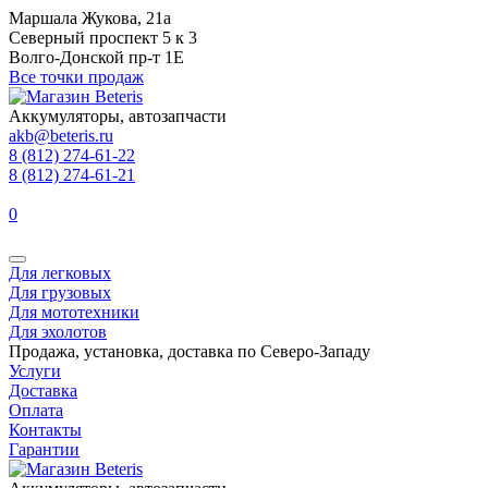
Маршала Жукова, 21а
Северный проспект 5 к 3
Волго-Донской пр-т 1Е
Все точки продаж
Аккумуляторы, автозапчасти
akb@beteris.ru
8 (812) 274-61-22
8 (812) 274-61-21
0
Для легковых
Для грузовых
Для мототехники
Для эхолотов
Продажа, установка, доставка по Северо-Западу
Услуги
Доставка
Оплата
Контакты
Гарантии