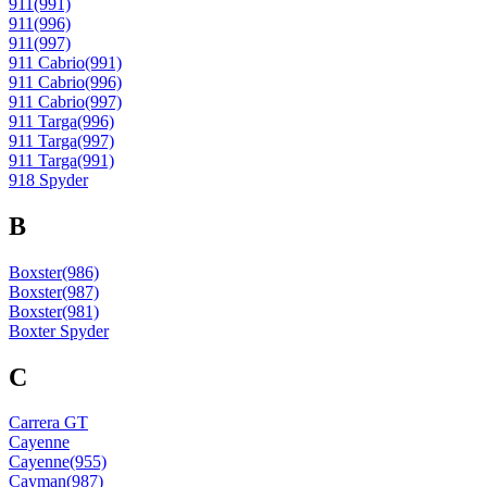
911(991)
911(996)
911(997)
911 Cabrio(991)
911 Cabrio(996)
911 Cabrio(997)
911 Targa(996)
911 Targa(997)
911 Targa(991)
918 Spyder
B
Boxster(986)
Boxster(987)
Boxster(981)
Boxter Spyder
C
Carrera GT
Cayenne
Cayenne(955)
Cayman(987)