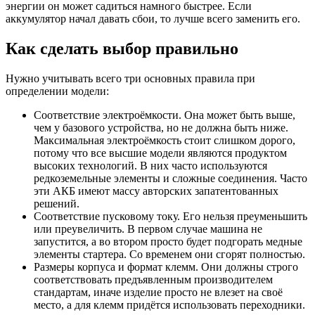
энергии он может садиться намного быстрее. Если
аккумулятор начал давать сбои, то лучше всего заменить его.
Как сделать выбор правильно
Нужно учитывать всего три основных правила при
определении модели:
Соответствие электроёмкости. Она может быть выше,
чем у базового устройства, но не должна быть ниже.
Максимальная электроёмкость стоит слишком дорого,
потому что все высшие модели являются продуктом
высоких технологий. В них часто используются
редкоземельные элементы и сложные соединения. Часто
эти АКБ имеют массу авторских запатентованных
решений.
Соответствие пусковому току. Его нельзя преуменьшить
или преувеличить. В первом случае машина не
запустится, а во втором просто будет подгорать медные
элементы стартера. Со временем они сгорят полностью.
Размеры корпуса и формат клемм. Они должны строго
соответствовать предъявленным производителем
стандартам, иначе изделие просто не влезет на своё
место, а для клемм придётся использовать переходники.