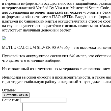
и передача информации осуществляются в защищённом режиме 
интернет-платежей Verified By Visa или Mastercard Secure Cod
для совершения интернет-платежей вы можете уточнить в бан
информации обеспечивается ПАО «ВТБ». Введённая информация
платежей по банковским картам осуществляется в строгом соотв
на случаи осуществления расчётов с использованием платёжны
отсутствует наличный денежный расчёт.
MUTLU CALCIUM SILVER 90 А/ч обр – это высококачественный 
Пусковой ток аккумулятора составляет 640 ампер, что обеспе
что делает его отличным выбором.
Изготовленный из качественных материалов с использованием
эБлагодаря высокой емкости и производительности, а также
гарантирует стабильную работу и надежный запуск даже в сло
Отзывы
Оставить отзыв
Ваше имя: