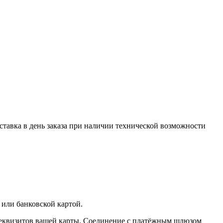
оставка в день заказа при наличии технической возможности
 или банковской картой.
реквизитов вашей карты. Соединение с платёжным шлюзом