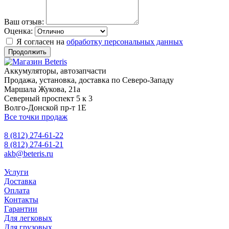
Ваш отзыв:
Оценка:
Я согласен на
обработку персональных данных
Продолжить
Аккумуляторы, автозапчасти
Продажа, установка, доставка по Северо-Западу
Маршала Жукова, 21а
Северный проспект 5 к 3
Волго-Донской пр-т 1Е
Все точки продаж
8 (812) 274-61-22
8 (812) 274-61-21
akb@beteris.ru
Услуги
Доставка
Оплата
Контакты
Гарантии
Для легковых
Для грузовых