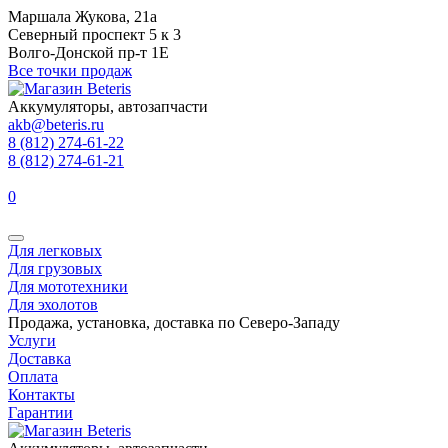
Маршала Жукова, 21а
Северный проспект 5 к 3
Волго-Донской пр-т 1Е
Все точки продаж
Аккумуляторы, автозапчасти
akb@beteris.ru
8 (812) 274-61-22
8 (812) 274-61-21
0
Для легковых
Для грузовых
Для мототехники
Для эхолотов
Продажа, установка, доставка по Северо-Западу
Услуги
Доставка
Оплата
Контакты
Гарантии