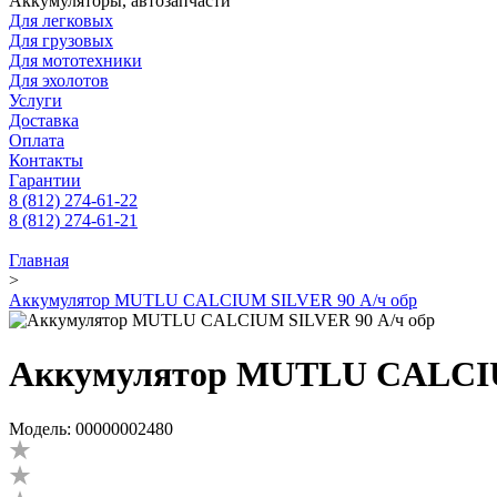
Аккумуляторы, автозапчасти
Для легковых
Для грузовых
Для мототехники
Для эхолотов
Услуги
Доставка
Оплата
Контакты
Гарантии
8 (812) 274-61-22
8 (812) 274-61-21
Главная
>
Аккумулятор MUTLU CALCIUM SILVER 90 А/ч обр
Аккумулятор MUTLU CALCIU
Модель: 00000002480