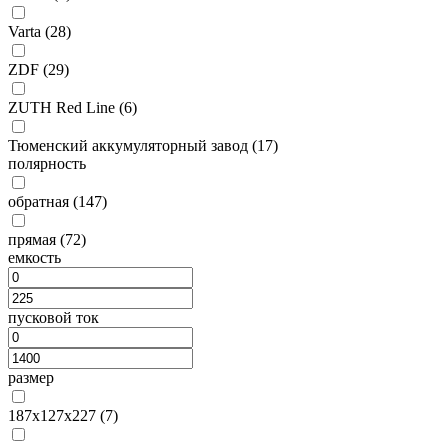
Varta (
28
)
ZDF (
29
)
ZUTH Red Line (
6
)
Тюменский аккумуляторный завод (
17
)
полярность
обратная (
147
)
прямая (
72
)
емкость
пусковой ток
размер
187х127х227 (
7
)