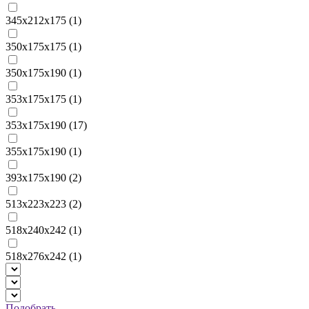
345х212х175 (
1
)
350х175х175 (
1
)
350х175х190 (
1
)
353х175х175 (
1
)
353х175х190 (
17
)
355х175х190 (
1
)
393х175х190 (
2
)
513х223х223 (
2
)
518х240х242 (
1
)
518х276х242 (
1
)
Подобрать