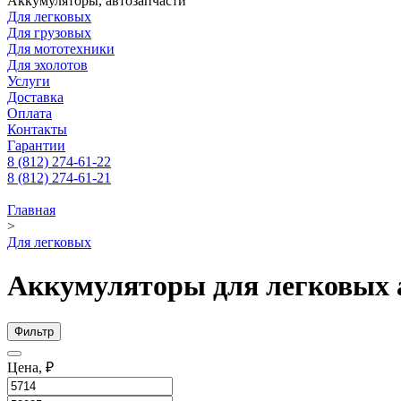
Аккумуляторы, автозапчасти
Для легковых
Для грузовых
Для мототехники
Для эхолотов
Услуги
Доставка
Оплата
Контакты
Гарантии
8 (812) 274-61-22
8 (812) 274-61-21
Главная
>
Для легковых
Аккумуляторы для легковых 
Фильтр
Цена, ₽