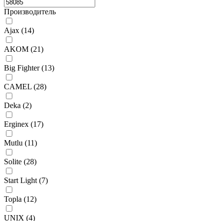
Производитель
Ajax (
14
)
AKOM (
21
)
Big Fighter (
13
)
CAMEL (
28
)
Deka (
2
)
Erginex (
17
)
Mutlu (
11
)
Solite (
28
)
Start Light (
7
)
Topla (
12
)
UNIX (
4
)