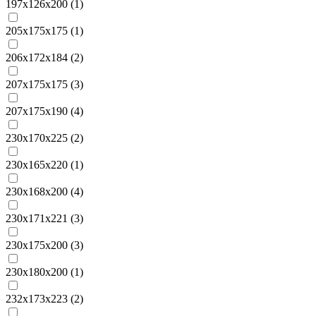
197х126х200 (
1
)
205х175х175 (
1
)
206х172х184 (
2
)
207х175х175 (
3
)
207х175х190 (
4
)
230x170x225 (
2
)
230х165х220 (
1
)
230х168х200 (
4
)
230х171х221 (
3
)
230х175х200 (
3
)
230х180х200 (
1
)
232х173х223 (
2
)