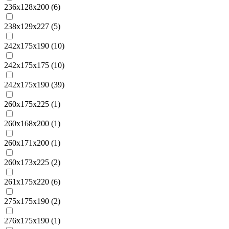
236х128х200 (
6
)
238х129х227 (
5
)
242x175x190 (
10
)
242х175х175 (
10
)
242х175х190 (
39
)
260x175x225 (
1
)
260х168х200 (
1
)
260х171х200 (
1
)
260х173х225 (
2
)
261х175х220 (
6
)
275х175х190 (
2
)
276х175х190 (
1
)