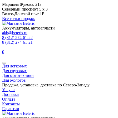
Маршала Жукова, 21а
Северный проспект 5 к 3
Волго-Донской пр-т 1Е
Все точки продаж
Аккумуляторы, автозапчасти
akb@beteris.ru
8 (812) 274-61-22
8 (812) 274-61-21
0
Для легковых
Для грузовых
Для мототехники
Для эхолотов
Продажа, установка, доставка по Северо-Западу
Услуги
Доставка
Оплата
Контакты
Гарантии