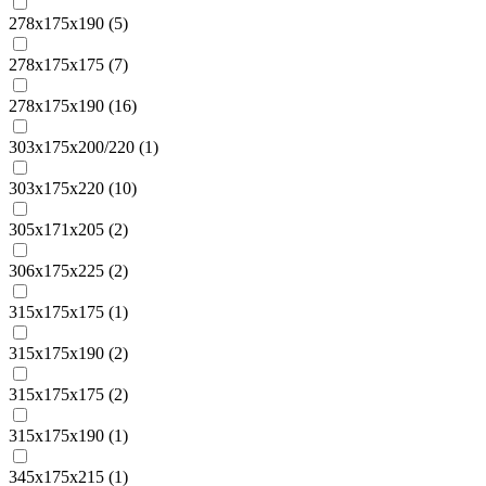
278x175x190 (
5
)
278х175х175 (
7
)
278х175х190 (
16
)
303x175x200/220 (
1
)
303х175х220 (
10
)
305х171х205 (
2
)
306x175x225 (
2
)
315x175x175 (
1
)
315x175x190 (
2
)
315х175х175 (
2
)
315х175х190 (
1
)
345х175х215 (
1
)