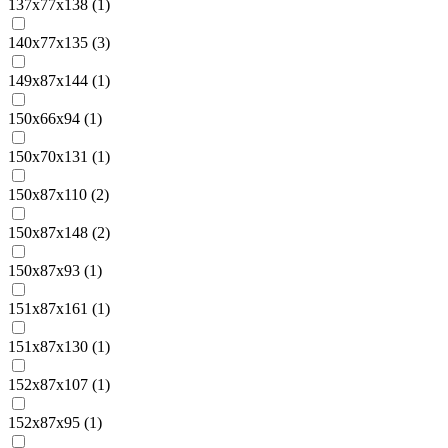
137х77х138 (
1
)
140х77х135 (
3
)
149х87x144 (
1
)
150х66х94 (
1
)
150х70х131 (
1
)
150х87х110 (
2
)
150х87х148 (
2
)
150х87х93 (
1
)
151х87x161 (
1
)
151х87х130 (
1
)
152х87х107 (
1
)
152х87х95 (
1
)