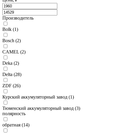
Производитель
Bolk (
1
)
Bosch (
2
)
CAMEL (
2
)
Deka (
2
)
Delta (
28
)
ZDF (
26
)
Курский аккумуляторный завод (
1
)
Тюменский аккумуляторный завод (
3
)
полярность
обратная (
14
)