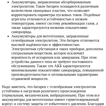
Аккумуляторы, заправленные абсорбированным
электролитом. Такие батареи оснащаются различным
количеством свинцовых пластин, что позволяет
корректировать параметры пусковых токов. Подобные
агрегаты отличаются устойчивостью к низким
температурам, имеют систему рекомбинации газов, а
также характеризуются низкими показателями
саморазряда.
Аккумуляторы для мототехники, заправленные
гелеобразным электролитом. Эти батареи отличаются
высокой надёжностью и эффективностью.
Электролитная субстанция в таких приборах дополнена
специальным веществом, которое исключает
вероятность её испарения или замерзания. При этом
устройства данного типа не требуют постоянного
обслуживания. Также эти АКБ характеризуются
минимальными показателями саморазряда, повышенной
производительностью и оптимальными параметрами
отдаваемой мощности.
Надо заметить, что батареи с гелеобразным электролитом
устойчивы к нагрузкам различного происхождения
(термальным, механическим, вибрационным). При этом все
аккумуляторы для мототехники имеют герметизированный
корпус и систему защиты от избыточного давления. Благодаря