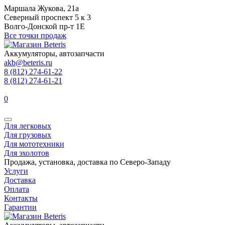
Маршала Жукова, 21а
Северный проспект 5 к 3
Волго-Донской пр-т 1Е
Все точки продаж
Аккумуляторы, автозапчасти
akb@beteris.ru
8 (812) 274-61-22
8 (812) 274-61-21
0
Для легковых
Для грузовых
Для мототехники
Для эхолотов
Продажа, установка, доставка по Северо-Западу
Услуги
Доставка
Оплата
Контакты
Гарантии