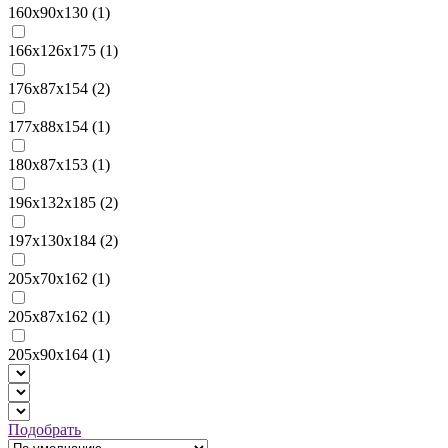
160х90х130 (
1
)
166х126х175 (
1
)
176х87x154 (
2
)
177х88х154 (
1
)
180х87х153 (
1
)
196х132х185 (
2
)
197х130х184 (
2
)
205х70х162 (
1
)
205х87x162 (
1
)
205х90х164 (
1
)
Подобрать