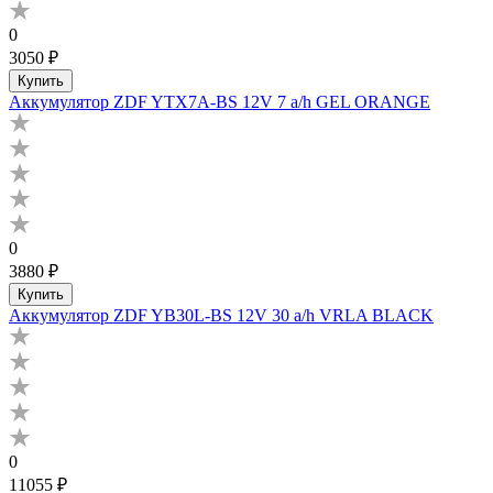
0
3050 ₽
Купить
Аккумулятор ZDF YTX7A-BS 12V 7 a/h GEL ORANGE
0
3880 ₽
Купить
Аккумулятор ZDF YB30L-BS 12V 30 a/h VRLA BLACK
0
11055 ₽