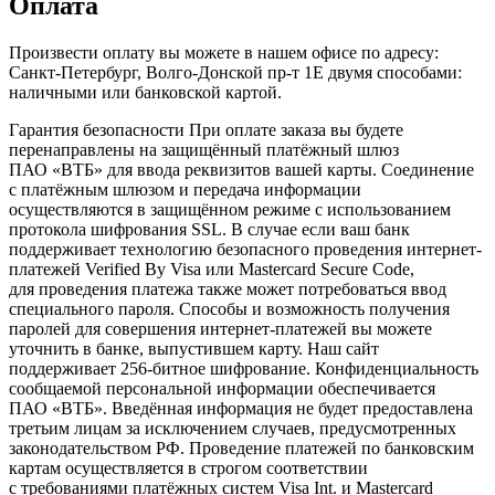
Оплата
Произвести оплату вы можете в нашем офисе по адресу:
Санкт-Петербург, Волго-Донской пр-т 1Е двумя способами:
наличными или банковской картой.
Гарантия безопасности При оплате заказа вы будете
перенаправлены на защищённый платёжный шлюз
ПАО «ВТБ» для ввода реквизитов вашей карты. Соединение
с платёжным шлюзом и передача информации
осуществляются в защищённом режиме с использованием
протокола шифрования SSL. В случае если ваш банк
поддерживает технологию безопасного проведения интернет-
платежей Verified By Visa или Mastercard Secure Code,
для проведения платежа также может потребоваться ввод
специального пароля. Способы и возможность получения
паролей для совершения интернет-платежей вы можете
уточнить в банке, выпустившем карту. Наш сайт
поддерживает 256-битное шифрование. Конфиденциальность
сообщаемой персональной информации обеспечивается
ПАО «ВТБ». Введённая информация не будет предоставлена
третьим лицам за исключением случаев, предусмотренных
законодательством РФ. Проведение платежей по банковским
картам осуществляется в строгом соответствии
с требованиями платёжных систем Visa Int. и Mastercard