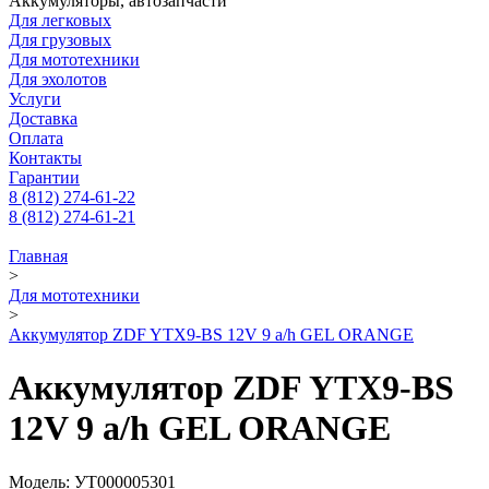
Аккумуляторы, автозапчасти
Для легковых
Для грузовых
Для мототехники
Для эхолотов
Услуги
Доставка
Оплата
Контакты
Гарантии
8 (812) 274-61-22
8 (812) 274-61-21
Главная
>
Для мототехники
>
Аккумулятор ZDF YTX9-BS 12V 9 a/h GEL ORANGE
Аккумулятор ZDF YTX9-BS
12V 9 a/h GEL ORANGE
Модель: УТ000005301