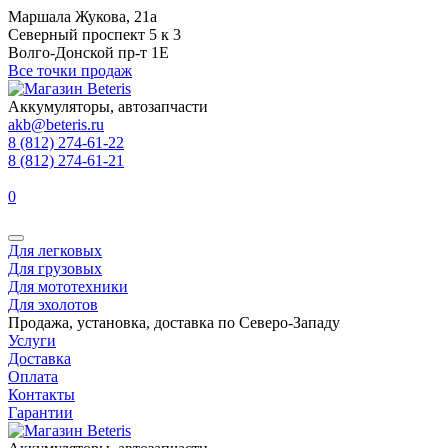
Маршала Жукова, 21а
Северный проспект 5 к 3
Волго-Донской пр-т 1Е
Все точки продаж
Аккумуляторы, автозапчасти
akb@beteris.ru
8 (812) 274-61-22
8 (812) 274-61-21
0
Для легковых
Для грузовых
Для мототехники
Для эхолотов
Продажа, установка, доставка по Северо-Западу
Услуги
Доставка
Оплата
Контакты
Гарантии