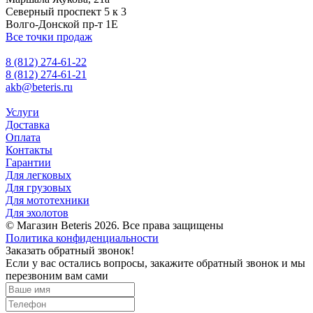
Северный проспект 5 к 3
Волго-Донской пр-т 1Е
Все точки продаж
8 (812) 274-61-22
8 (812) 274-61-21
akb@beteris.ru
Услуги
Доставка
Оплата
Контакты
Гарантии
Для легковых
Для грузовых
Для мототехники
Для эхолотов
© Магазин Beteris 2026. Все права защищены
Политика конфиденциальности
Заказать обратный звонок!
Если у вас остались вопросы, закажите обратный звонок и мы
перезвоним вам сами