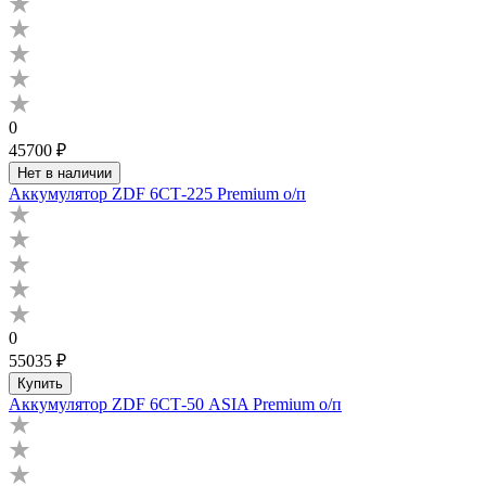
0
45700 ₽
Нет в наличии
Аккумулятор ZDF 6СТ-225 Premium о/п
0
55035 ₽
Купить
Аккумулятор ZDF 6СТ-50 ASIA Premium о/п