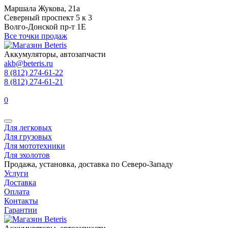
Маршала Жукова, 21а
Северный проспект 5 к 3
Волго-Донской пр-т 1Е
Все точки продаж
Аккумуляторы, автозапчасти
akb@beteris.ru
8 (812) 274-61-22
8 (812) 274-61-21
0
Для легковых
Для грузовых
Для мототехники
Для эхолотов
Продажа, установка, доставка по Северо-Западу
Услуги
Доставка
Оплата
Контакты
Гарантии