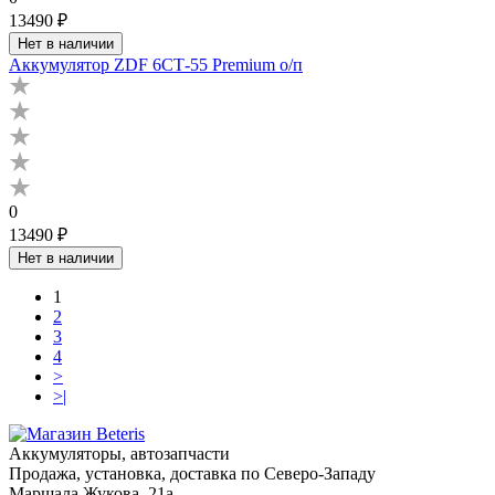
13490 ₽
Нет в наличии
Аккумулятор ZDF 6СТ-55 Premium о/п
0
13490 ₽
Нет в наличии
1
2
3
4
>
>|
Аккумуляторы, автозапчасти
Продажа, установка, доставка по Северо-Западу
Маршала Жукова, 21а