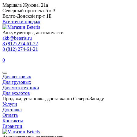
Маршала Жукова, 21а
Северный проспект 5 к 3
Волго-Донской пр-т 1Е
Все точки продаж
Аккумуляторы, автозапчасти
akb@beteris.ru
8 (812) 274-61-22
8 (812) 274-61-21
0
Для легковых
Для грузовых
Для мототехники
Для эхолотов
Продажа, установка, доставка по Северо-Западу
Услуги
Доставка
Оплата
Контакты
Гарантии