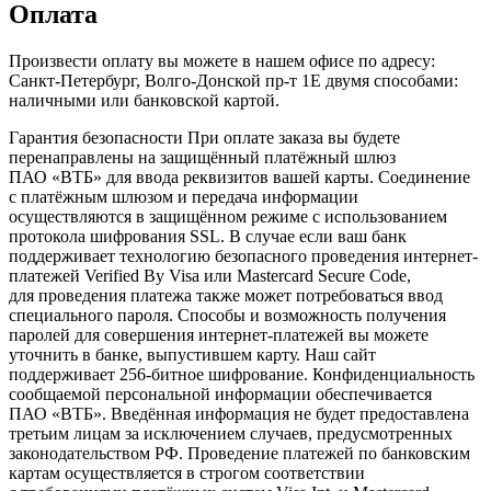
Оплата
Произвести оплату вы можете в нашем офисе по адресу:
Санкт-Петербург, Волго-Донской пр-т 1Е двумя способами:
наличными или банковской картой.
Гарантия безопасности При оплате заказа вы будете
перенаправлены на защищённый платёжный шлюз
ПАО «ВТБ» для ввода реквизитов вашей карты. Соединение
с платёжным шлюзом и передача информации
осуществляются в защищённом режиме с использованием
протокола шифрования SSL. В случае если ваш банк
поддерживает технологию безопасного проведения интернет-
платежей Verified By Visa или Mastercard Secure Code,
для проведения платежа также может потребоваться ввод
специального пароля. Способы и возможность получения
паролей для совершения интернет-платежей вы можете
уточнить в банке, выпустившем карту. Наш сайт
поддерживает 256-битное шифрование. Конфиденциальность
сообщаемой персональной информации обеспечивается
ПАО «ВТБ». Введённая информация не будет предоставлена
третьим лицам за исключением случаев, предусмотренных
законодательством РФ. Проведение платежей по банковским
картам осуществляется в строгом соответствии