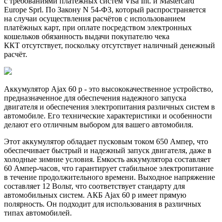
с требованиями платёжных систем Visa Int. и Mastercard
Europe Sprl. По Закону N 54-ФЗ, который распространяется
на случаи осуществления расчётов с использованием
платёжных карт, при оплате посредством электронных
кошельков обязанность выдачи покупателю чека
ККТ отсутствует, поскольку отсутствует наличный денежный
расчёт.
Аккумулятор Ajax 60 p - это высококачественное устройство,
предназначенное для обеспечения надежного запуска
двигателя и обеспечения электропитания различных систем в
автомобиле. Его технические характеристики и особенности
делают его отличным выбором для вашего автомобиля.
Этот аккумулятор обладает пусковым током 650 Ампер, что
обеспечивает быстрый и надежный запуск двигателя, даже в
холодные зимние условия. Емкость аккумулятора составляет
60 Ампер-часов, что гарантирует стабильное электропитание
в течение продолжительного времени. Выходное напряжение
составляет 12 Вольт, что соответствует стандарту для
автомобильных систем. АКБ Ajax 60 p имеет прямую
полярность. Он подходит для использования в различных
типах автомобилей.