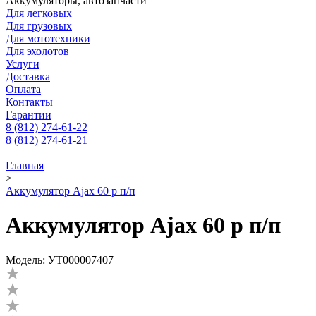
Аккумуляторы, автозапчасти
Для легковых
Для грузовых
Для мототехники
Для эхолотов
Услуги
Доставка
Оплата
Контакты
Гарантии
8 (812) 274-61-22
8 (812) 274-61-21
Главная
>
Аккумулятор Ajax 60 p п/п
Аккумулятор Ajax 60 p п/п
Модель: УТ000007407