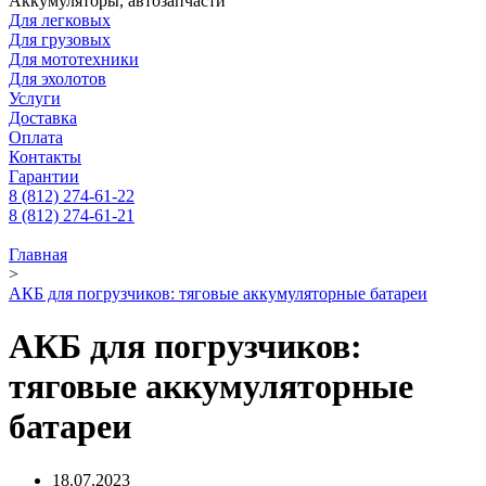
Аккумуляторы, автозапчасти
Для легковых
Для грузовых
Для мототехники
Для эхолотов
Услуги
Доставка
Оплата
Контакты
Гарантии
8 (812) 274-61-22
8 (812) 274-61-21
Главная
>
АКБ для погрузчиков: тяговые аккумуляторные батареи
АКБ для погрузчиков:
тяговые аккумуляторные
батареи
18.07.2023