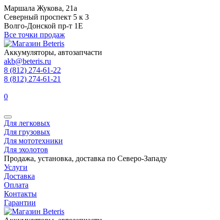
Маршала Жукова, 21а
Северный проспект 5 к 3
Волго-Донской пр-т 1Е
Все точки продаж
Аккумуляторы, автозапчасти
akb@beteris.ru
8 (812) 274-61-22
8 (812) 274-61-21
0
Для легковых
Для грузовых
Для мототехники
Для эхолотов
Продажа, установка, доставка по Северо-Западу
Услуги
Доставка
Оплата
Контакты
Гарантии