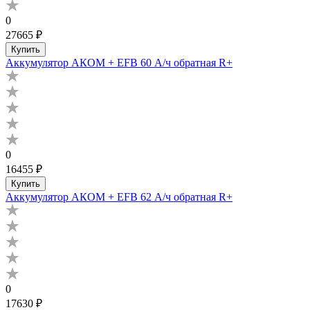
0
27665 ₽
Купить
Аккумулятор АКОМ + EFB 60 А/ч обратная R+
0
16455 ₽
Купить
Аккумулятор АКОМ + EFB 62 А/ч обратная R+
0
17630 ₽