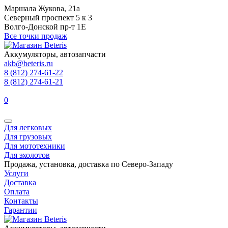
Маршала Жукова, 21а
Северный проспект 5 к 3
Волго-Донской пр-т 1Е
Все точки продаж
Аккумуляторы, автозапчасти
akb@beteris.ru
8 (812) 274-61-22
8 (812) 274-61-21
0
Для легковых
Для грузовых
Для мототехники
Для эхолотов
Продажа, установка, доставка по Северо-Западу
Услуги
Доставка
Оплата
Контакты
Гарантии