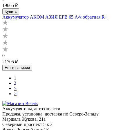
19665 ₽
Купить
Аккумулятор АКОМ АЗИЯ EFB 65 А/ч обратная R+
0
21705 ₽
Нет в наличии
1
2
>
>|
Аккумуляторы, автозапчасти
Продажа, установка, доставка по Северо-Западу
Маршала Жукова, 21а
Северный проспект 5 к 3
Волго-Донской пр-т 1Е