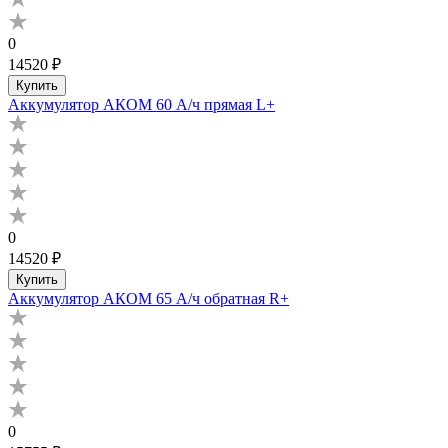
0
14520 ₽
Купить
Аккумулятор АКОМ 60 А/ч прямая L+
0
14520 ₽
Купить
Аккумулятор АКОМ 65 А/ч обратная R+
0