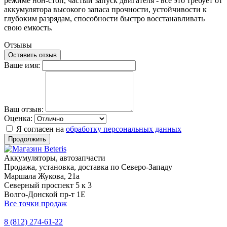
режиме нон-стоп, частый запуск двигателя - все это требует от
аккумулятора высокого запаса прочности, устойчивости к
глубоким разрядам, способности быстро восстанавливать
свою емкость.
Отзывы
Оставить отзыв
Ваше имя:
Ваш отзыв:
Оценка:
Я согласен на
обработку персональных данных
Продолжить
Аккумуляторы, автозапчасти
Продажа, установка, доставка по Северо-Западу
Маршала Жукова, 21а
Северный проспект 5 к 3
Волго-Донской пр-т 1Е
Все точки продаж
8 (812) 274-61-22