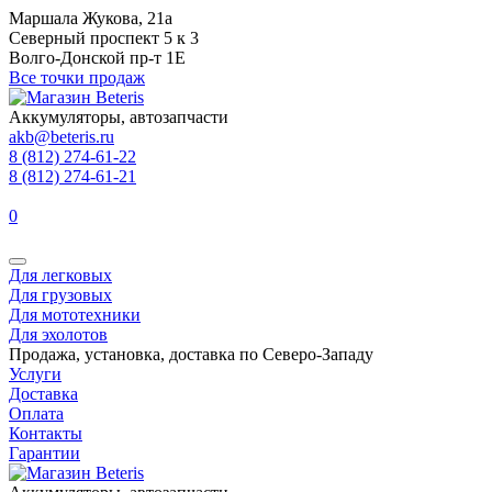
Маршала Жукова, 21а
Северный проспект 5 к 3
Волго-Донской пр-т 1Е
Все точки продаж
Аккумуляторы, автозапчасти
akb@beteris.ru
8 (812) 274-61-22
8 (812) 274-61-21
0
Для легковых
Для грузовых
Для мототехники
Для эхолотов
Продажа, установка, доставка по Северо-Западу
Услуги
Доставка
Оплата
Контакты
Гарантии