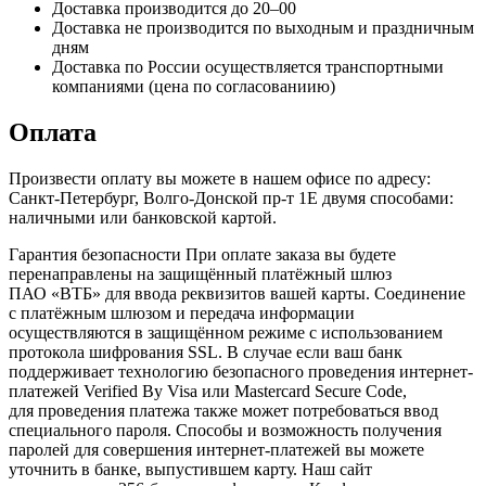
Доставка производится до 20–00
Доставка не производится по выходным и праздничным
дням
Доставка по России осуществляется транспортными
компаниями (цена по согласованиию)
Оплата
Произвести оплату вы можете в нашем офисе по адресу:
Санкт-Петербург, Волго-Донской пр-т 1Е двумя способами:
наличными или банковской картой.
Гарантия безопасности При оплате заказа вы будете
перенаправлены на защищённый платёжный шлюз
ПАО «ВТБ» для ввода реквизитов вашей карты. Соединение
с платёжным шлюзом и передача информации
осуществляются в защищённом режиме с использованием
протокола шифрования SSL. В случае если ваш банк
поддерживает технологию безопасного проведения интернет-
платежей Verified By Visa или Mastercard Secure Code,
для проведения платежа также может потребоваться ввод
специального пароля. Способы и возможность получения
паролей для совершения интернет-платежей вы можете
уточнить в банке, выпустившем карту. Наш сайт