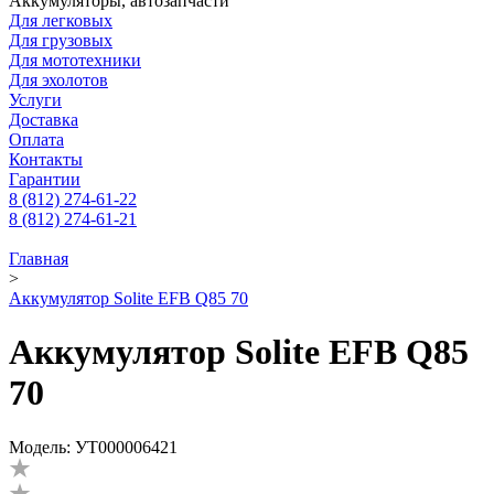
Аккумуляторы, автозапчасти
Для легковых
Для грузовых
Для мототехники
Для эхолотов
Услуги
Доставка
Оплата
Контакты
Гарантии
8 (812) 274-61-22
8 (812) 274-61-21
Главная
>
Аккумулятор Solite EFB Q85 70
Аккумулятор Solite EFB Q85
70
Модель: УТ000006421