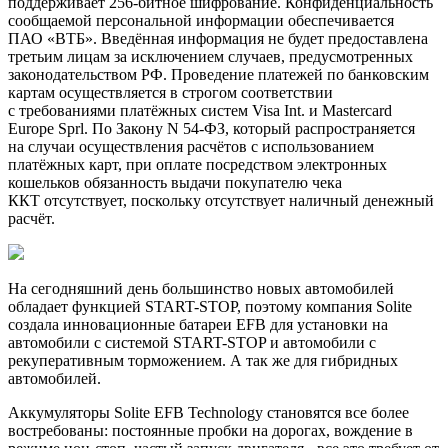
поддерживает 256-битное шифрование. Конфиденциальность
сообщаемой персональной информации обеспечивается
ПАО «ВТБ». Введённая информация не будет предоставлена
третьим лицам за исключением случаев, предусмотренных
законодательством РФ. Проведение платежей по банковским
картам осуществляется в строгом соответствии
с требованиями платёжных систем Visa Int. и Mastercard
Europe Sprl. По Закону N 54-ФЗ, который распространяется
на случаи осуществления расчётов с использованием
платёжных карт, при оплате посредством электронных
кошельков обязанность выдачи покупателю чека
ККТ отсутствует, поскольку отсутствует наличный денежный
расчёт.
На сегодняшний день большинство новых автомобилей
обладает функцией START-STOP, поэтому компания Solite
создала инновационные батареи EFB для установки на
автомобили с системой START-STOP и автомобили с
рекуперативным торможением. А так же для гибридных
автомобилей.
Аккумуляторы Solite EFB Technology становятся все более
востребованы: постоянные пробки на дорогах, вождение в