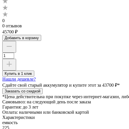
0
0 отзывов
45700 ₽
Добавить в корзину
Купить в 1 клик
Нашли дешевле?
Сдайте свой старый аккумулятор и купите этот
за 43700 ₽*
Заказать со скидкой
*Цена действительна при покупке через интернет-магазин, либ
Самовывоз:
на следующий день после заказа
Гарантия:
до 3 лет
Оплата:
наличными или банковской картой
Характеристики
емкость
225