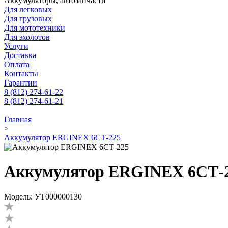
Аккумуляторы, автозапчасти
Для легковых
Для грузовых
Для мототехники
Для эхолотов
Услуги
Доставка
Оплата
Контакты
Гарантии
8 (812) 274-61-22
8 (812) 274-61-21
Главная
>
Аккумулятор ERGINEX 6СТ-225
Аккумулятор ERGINEX 6СТ-
Модель: УТ000000130