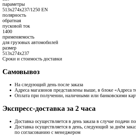
параметры
513х274х237/1250 EN
полярность
обратная
пусковой ток
1400
применяемость
для грузовых автомобилей
размер
513х274х237
Сроки и стоимость доставки
Самовывоз
На следующий день после заказа
Адреса магазинов представлены выше, в блоке «Адреса 
Оплата при получении, наличными или банковскими кар
Экспресс-доставка за 2 часa
Доставка осуществляется в день заказа в случае подачи по
Доставка осуществляется в день, следующий за днём заказ
по согласованию с менеджером