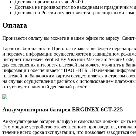
Доставка производится до 20–00
Доставка не производится по выходным и праздничным 
Доставка по России осуществляется транспортными комп
Оплата
Произвести оплату вы можете в нашем офисе по адресу: Санкт
Гарантия безопасности При оплате заказа вы будете перена
и передача информации осуществляются в защищённом режиме 
интернет-платежей Verified By Visa или Mastercard Secure Cod
для совершения интернет-платежей вы можете уточнить в бан
информации обеспечивается ПАО «ВТБ». Введённая информация
платежей по банковским картам осуществляется в строгом соотв
на случаи осуществления расчётов с использованием платёжны
отсутствует наличный денежный расчёт.
Аккумуляторная батарея ERGINEX 6СТ-225
Аккумуляторные батареи для фур и самосвалов должны быть н
Это мощное устройство отечественного производства, отличаю
течение всего срока эксплуатации, что позволяет заводиться