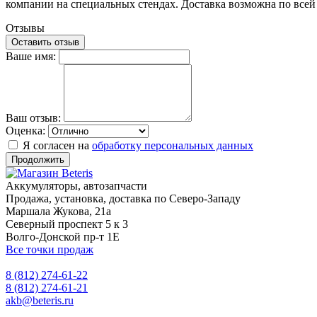
компании на специальных стендах. Доставка возможна по всей
Отзывы
Оставить отзыв
Ваше имя:
Ваш отзыв:
Оценка:
Я согласен на
обработку персональных данных
Продолжить
Аккумуляторы, автозапчасти
Продажа, установка, доставка по Северо-Западу
Маршала Жукова, 21а
Северный проспект 5 к 3
Волго-Донской пр-т 1Е
Все точки продаж
8 (812) 274-61-22
8 (812) 274-61-21
akb@beteris.ru