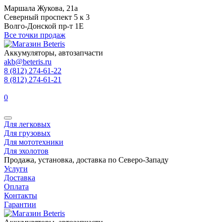
Маршала Жукова, 21а
Северный проспект 5 к 3
Волго-Донской пр-т 1Е
Все точки продаж
Аккумуляторы, автозапчасти
akb@beteris.ru
8 (812) 274-61-22
8 (812) 274-61-21
0
Для легковых
Для грузовых
Для мототехники
Для эхолотов
Продажа, установка, доставка по Северо-Западу
Услуги
Доставка
Оплата
Контакты
Гарантии