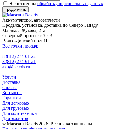
Я согласен на
обработку персональных данных
Продолжить
Аккумуляторы, автозапчасти
Продажа, установка, доставка по Северо-Западу
Маршала Жукова, 21а
Северный проспект 5 к 3
Волго-Донской пр-т 1Е
Все точки продаж
8 (812) 274-61-22
8 (812) 274-61-21
akb@beteris.ru
Услуги
Доставка
Оплата
Контакты
Гарантии
Для легковых
Для грузовых
Для мототехники
Для эхолотов
© Магазин Beteris 2026. Все права защищены
Политика конфиденциальности