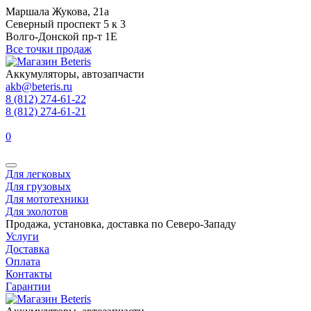
Маршала Жукова, 21а
Северный проспект 5 к 3
Волго-Донской пр-т 1Е
Все точки продаж
Аккумуляторы, автозапчасти
akb@beteris.ru
8 (812) 274-61-22
8 (812) 274-61-21
0
Для легковых
Для грузовых
Для мототехники
Для эхолотов
Продажа, установка, доставка по Северо-Западу
Услуги
Доставка
Оплата
Контакты
Гарантии