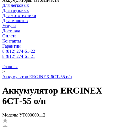
Аккумуляторы, автозапчасти
Для легковых
Для грузовых
Для мототехники
Для эхолотов
Услуги
Доставка
Оплата
Контакты
Гарантии
8 (812) 274-61-22
8 (812) 274-61-21
Главная
>
Аккумулятор ERGINEX 6СТ-55 о/п
Аккумулятор ERGINEX
6СТ-55 о/п
Модель: УТ000000112