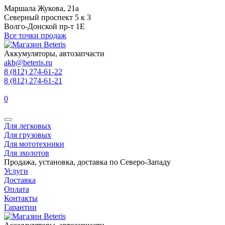
Маршала Жукова, 21а
Северный проспект 5 к 3
Волго-Донской пр-т 1Е
Все точки продаж
Аккумуляторы, автозапчасти
akb@beteris.ru
8 (812) 274-61-22
8 (812) 274-61-21
0
Для легковых
Для грузовых
Для мототехники
Для эхолотов
Продажа, установка, доставка по Северо-Западу
Услуги
Доставка
Оплата
Контакты
Гарантии