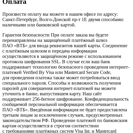
Оплата
Произвести оплату вы можете в нашем офисе по адресу:
Санкт-Петербург, Волго-Донской пр-т 1Е двумя способами:
наличными или банковской картой.
Гарантия безопасности При оплате заказа вы будете
перенаправлены на защищённый платёжный шлюз
ПАО «ВТБ» для ввода реквизитов вашей карты. Соединение
с платёжным шлюзом и передача информации
осуществляются в защищённом режиме с использованием
протокола шифрования SSL. В случае если ваш банк
поддерживает технологию безопасного проведения интернет-
платежей Verified By Visa или Mastercard Secure Code,
для проведения платежа также может потребоваться ввод
специального пароля. Способы и возможность получения
паролей для совершения интернет-платежей вы можете
уточнить в банке, выпустившем карту. Наш сайт
поддерживает 256-битное шифрование. Конфиденциальность
сообщаемой персональной информации обеспечивается
ПАО «ВТБ». Введённая информация не будет предоставлена
третьим лицам за исключением случаев, предусмотренных
законодательством РФ. Проведение платежей по банковским
картам осуществляется в строгом соответствии
с требованиями платёжных систем Visa Int. и Mastercard