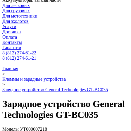
Аккумуляторы, автозапчасти
Для легковых
Для грузовых
Для мототехники
Для эхолотов
Услуги
Доставка
Оплата
Контакты
Гарантии
8 (812) 274-61-22
8 (812) 274-61-21
Главная
>
Клеммы и зарядные устройства
>
Зарядное уcтройство General Technologies GT-BC035
Зарядное уcтройство General
Technologies GT-BC035
Модель: УТ000007218