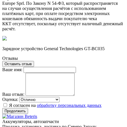
Europe Sprl. По Закону N 54-ФЗ, который распространяется
на случаи осуществления расчётов с использованием
платёжных карт, при оплате посредством электронных
кошельков обязанность выдачи покупателю чека
ККТ отсутствует, поскольку отсутствует наличный денежный
расчёт.
Зарядное уcтройство General Technologies GT-BC035
Отзывы
Оставить отзыв
Ваше имя:
Ваш отзыв:
Оценка:
Я согласен на
обработку персональных данных
Продолжить
Аккумуляторы, автозапчасти
Продажа, установка, доставка по Северо-Западу