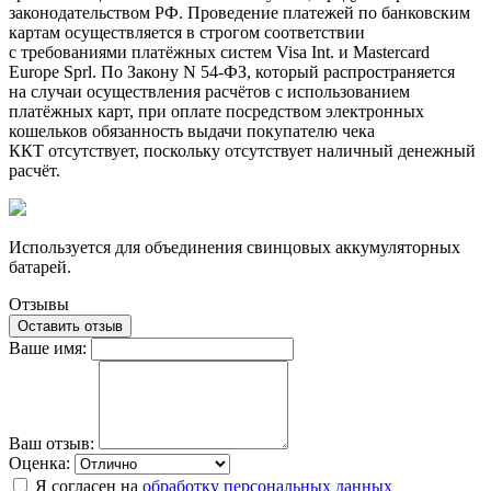
законодательством РФ. Проведение платежей по банковским
картам осуществляется в строгом соответствии
с требованиями платёжных систем Visa Int. и Mastercard
Europe Sprl. По Закону N 54-ФЗ, который распространяется
на случаи осуществления расчётов с использованием
платёжных карт, при оплате посредством электронных
кошельков обязанность выдачи покупателю чека
ККТ отсутствует, поскольку отсутствует наличный денежный
расчёт.
Используется для объединения свинцовых аккумуляторных
батарей.
Отзывы
Оставить отзыв
Ваше имя:
Ваш отзыв:
Оценка:
Я согласен на
обработку персональных данных