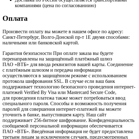
компаниями (цена по согласованиию)
Оплата
Произвести оплату вы можете в нашем офисе по адресу:
Санкт-Петербург, Волго-Донской пр-т 1Е двумя способами:
наличными или банковской картой.
Гарантия безопасности При оплате заказа вы будете
перенаправлены на защищённый платёжный шлюз
ПАО «ВТБ» для ввода реквизитов вашей карты. Соединение
с платёжным шлюзом и передача информации
осуществляются в защищённом режиме с использованием
протокола шифрования SSL. В случае если ваш банк
поддерживает технологию безопасного проведения интернет-
платежей Verified By Visa или Mastercard Secure Code,
для проведения платежа также может потребоваться ввод
специального пароля. Способы и возможность получения
паролей для совершения интернет-платежей вы можете
уточнить в банке, выпустившем карту. Наш сайт
поддерживает 256-битное шифрование. Конфиденциальность
сообщаемой персональной информации обеспечивается
ПАО «ВТБ». Введённая информация не будет предоставлена
третьим лицам за исключением случаев, предусмотренных