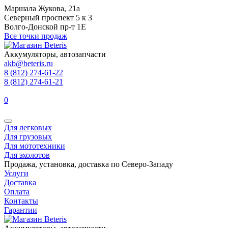
Маршала Жукова, 21а
Северный проспект 5 к 3
Волго-Донской пр-т 1Е
Все точки продаж
Аккумуляторы, автозапчасти
akb@beteris.ru
8 (812) 274-61-22
8 (812) 274-61-21
0
Для легковых
Для грузовых
Для мототехники
Для эхолотов
Продажа, установка, доставка по Северо-Западу
Услуги
Доставка
Оплата
Контакты
Гарантии