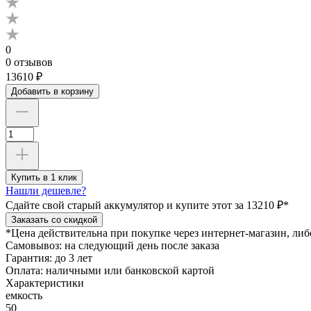
0
0 отзывов
13610 ₽
Добавить в корзину
Купить в 1 клик
Нашли дешевле?
Сдайте свой старый аккумулятор и купите этот
за 13210 ₽*
Заказать со скидкой
*Цена действительна при покупке через интернет-магазин, либ
Самовывоз:
на следующий день после заказа
Гарантия:
до 3 лет
Оплата:
наличными или банковской картой
Характеристики
емкость
50