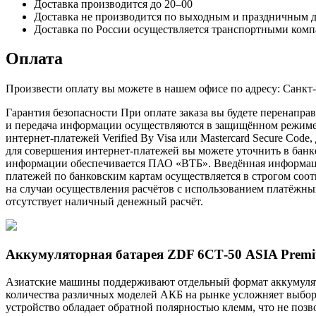
Доставка производится до 20–00
Доставка не производится по выходным и праздничным 
Доставка по России осуществляется транспортными комп
Оплата
Произвести оплату вы можете в нашем офисе по адресу: Санкт
Гарантия безопасности При оплате заказа вы будете перена
и передача информации осуществляются в защищённом режиме 
интернет-платежей Verified By Visa или Mastercard Secure Cod
для совершения интернет-платежей вы можете уточнить в бан
информации обеспечивается ПАО «ВТБ». Введённая информация
платежей по банковским картам осуществляется в строгом соотв
на случаи осуществления расчётов с использованием платёжны
отсутствует наличный денежный расчёт.
Аккумуляторная батарея ZDF 6СТ-50 ASIA Premi
Азиатские машины поддерживают отдельный формат аккумулято
количества различных моделей АКБ на рынке усложняет выбор
устройство обладает обратной полярностью клемм, что не позв