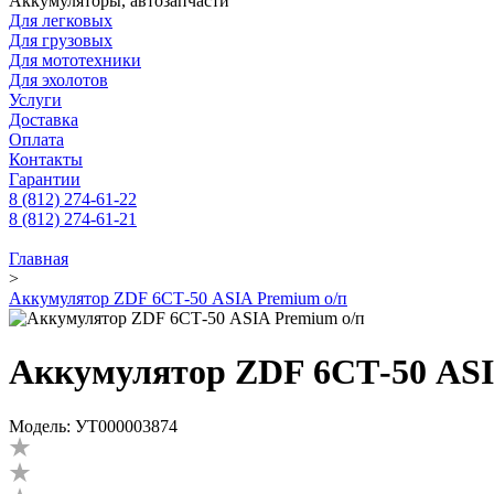
Аккумуляторы, автозапчасти
Для легковых
Для грузовых
Для мототехники
Для эхолотов
Услуги
Доставка
Оплата
Контакты
Гарантии
8 (812) 274-61-22
8 (812) 274-61-21
Главная
>
Аккумулятор ZDF 6СТ-50 ASIA Premium о/п
Аккумулятор ZDF 6СТ-50 ASI
Модель: УТ000003874