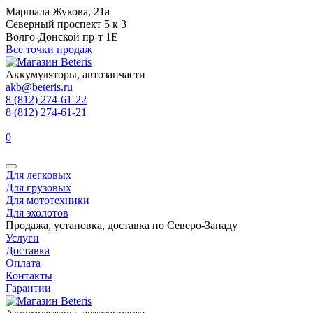
Маршала Жукова, 21а
Северный проспект 5 к 3
Волго-Донской пр-т 1Е
Все точки продаж
Аккумуляторы, автозапчасти
akb@beteris.ru
8 (812) 274-61-22
8 (812) 274-61-21
0
Для легковых
Для грузовых
Для мототехники
Для эхолотов
Продажа, установка, доставка по Северо-Западу
Услуги
Доставка
Оплата
Контакты
Гарантии