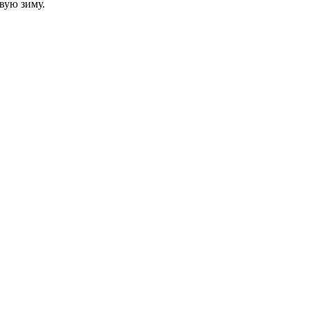
вую зиму.