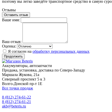
поэтому вы легко заведёте транспортное средство в самую суро
Отзывы
Оставить отзыв
Ваше имя:
Ваш отзыв:
Оценка:
Я согласен на
обработку персональных данных
Продолжить
Аккумуляторы, автозапчасти
Продажа, установка, доставка по Северо-Западу
Маршала Жукова, 21а
Северный проспект 5 к 3
Волго-Донской пр-т 1Е
Все точки продаж
8 (812) 274-61-22
8 (812) 274-61-21
akb@beteris.ru