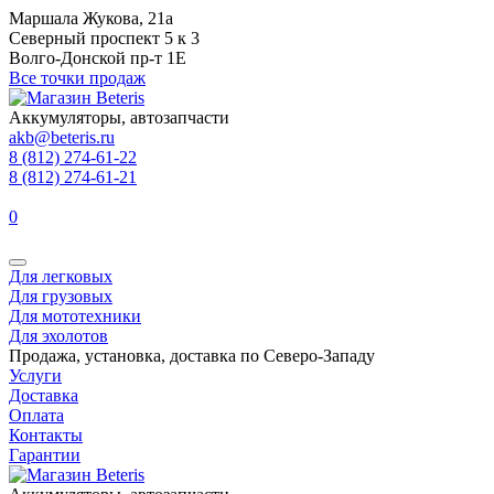
Маршала Жукова, 21а
Северный проспект 5 к 3
Волго-Донской пр-т 1Е
Все точки продаж
Аккумуляторы, автозапчасти
akb@beteris.ru
8 (812) 274-61-22
8 (812) 274-61-21
0
Для легковых
Для грузовых
Для мототехники
Для эхолотов
Продажа, установка, доставка по Северо-Западу
Услуги
Доставка
Оплата
Контакты
Гарантии