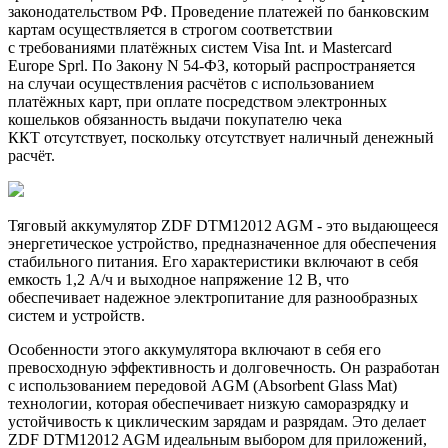
законодательством РФ. Проведение платежей по банковским
картам осуществляется в строгом соответствии
с требованиями платёжных систем Visa Int. и Mastercard
Europe Sprl. По Закону N 54-ФЗ, который распространяется
на случаи осуществления расчётов с использованием
платёжных карт, при оплате посредством электронных
кошельков обязанность выдачи покупателю чека
ККТ отсутствует, поскольку отсутствует наличный денежный
расчёт.
Тяговый аккумулятор ZDF DTM12012 AGM - это выдающееся
энергетическое устройство, предназначенное для обеспечения
стабильного питания. Его характеристики включают в себя
емкость 1,2 А/ч и выходное напряжение 12 В, что
обеспечивает надежное электропитание для разнообразных
систем и устройств.
Особенности этого аккумулятора включают в себя его
превосходную эффективность и долговечность. Он разработан
с использованием передовой AGM (Absorbent Glass Mat)
технологии, которая обеспечивает низкую саморазрядку и
устойчивость к циклическим зарядам и разрядам. Это делает
ZDF DTM12012 AGM идеальным выбором для приложений,