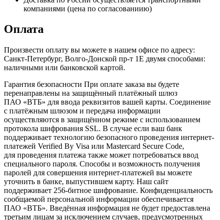
компаниями (цена по согласованиию)
Оплата
Произвести оплату вы можете в нашем офисе по адресу:
Санкт-Петербург, Волго-Донской пр-т 1Е двумя способами:
наличными или банковской картой.
Гарантия безопасности При оплате заказа вы будете
перенаправлены на защищённый платёжный шлюз
ПАО «ВТБ» для ввода реквизитов вашей карты. Соединение
с платёжным шлюзом и передача информации
осуществляются в защищённом режиме с использованием
протокола шифрования SSL. В случае если ваш банк
поддерживает технологию безопасного проведения интернет-
платежей Verified By Visa или Mastercard Secure Code,
для проведения платежа также может потребоваться ввод
специального пароля. Способы и возможность получения
паролей для совершения интернет-платежей вы можете
уточнить в банке, выпустившем карту. Наш сайт
поддерживает 256-битное шифрование. Конфиденциальность
сообщаемой персональной информации обеспечивается
ПАО «ВТБ». Введённая информация не будет предоставлена
третьим лицам за исключением случаев, предусмотренных