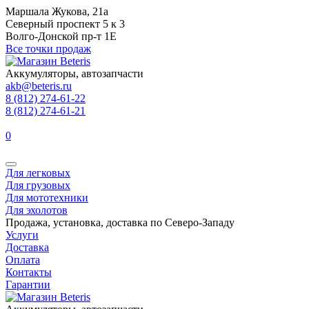
Маршала Жукова, 21а
Северный проспект 5 к 3
Волго-Донской пр-т 1Е
Все точки продаж
Аккумуляторы, автозапчасти
akb@beteris.ru
8 (812) 274-61-22
8 (812) 274-61-21
0
Для легковых
Для грузовых
Для мототехники
Для эхолотов
Продажа, установка, доставка по Северо-Западу
Услуги
Доставка
Оплата
Контакты
Гарантии