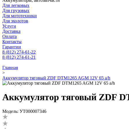
Аккумуляторы, автозапчасти
Для легковых
Для грузовых
Для мототехники
Для эхолотов
Услуги
Доставка
Оплата
Контакты
Гарантии
8 (812) 274-61-22
8 (812) 274-61-21
Главная
>
Аккумулятор тяговый ZDF DTM1265 AGM 12V 65 a/h
Аккумулятор тяговый ZDF D
Модель: УТ000007346