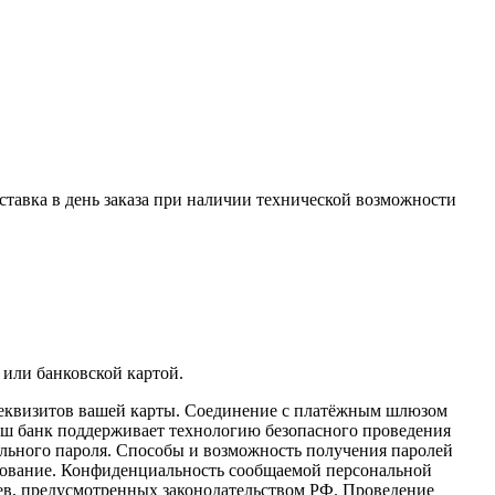
оставка в день заказа при наличии технической возможности
 или банковской картой.
реквизитов вашей карты. Соединение с платёжным шлюзом
аш банк поддерживает технологию безопасного проведения
иального пароля. Способы и возможность получения паролей
фрование. Конфиденциальность сообщаемой персональной
ев, предусмотренных законодательством РФ. Проведение