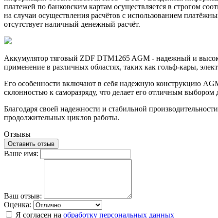
платежей по банковским картам осуществляется в строгом соотв
на случаи осуществления расчётов с использованием платёжны
отсутствует наличный денежный расчёт.
Аккумулятор тяговый ZDF DTM1265 AGM - надежный и высокоэ
применение в различных областях, таких как гольф-кары, эле
Его особенности включают в себя надежную конструкцию AGM, 
склонностью к саморазряду, что делает его отличным выбором 
Благодаря своей надежности и стабильной производительност
продолжительных циклов работы.
Отзывы
Оставить отзыв
Ваше имя:
Ваш отзыв:
Оценка:
Я согласен на
обработку персональных данных