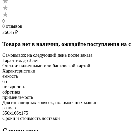
0
0 отзывов
26635 ₽
Товара нет в наличии, ожидайте поступления на 
Самовывоз:
на следующий день после заказа
Гарантия:
до 3 лет
Оплата:
наличными или банковской картой
Характеристики
емкость
65
полярность
обратная
применяемость
Для инвалидных колясок, поломоечных машин
размер
350х166х175
Сроки и стоимость доставки
Самовывоз