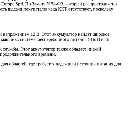
 Europe Sprl. По Закону N 54-ФЗ, который распространяется
ость выдачи покупателю чека ККТ отсутствует, поскольку
напряжением 12 В. Этот аккумулятор найдет широкое
е машины, системы бесперебойного питания (ИБП) и тп.
 службы. Этот аккумулятор также обладает низкой
е продолжительного времени.
ля областей, где требуется надежный источник питания для