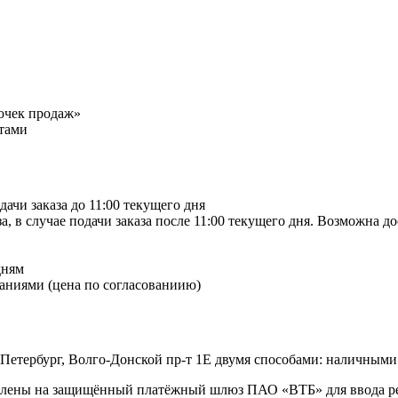
точек продаж»
тами
дачи заказа до 11:00 текущего дня
а, в случае подачи заказа после 11:00 текущего дня. Возможна д
дням
аниями (цена по согласованиию)
-Петербург, Волго-Донской пр-т 1Е двумя способами: наличными
правлены на защищённый платёжный шлюз ПАО «ВТБ» для ввода 