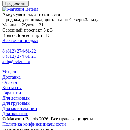
Продолжить
Аккумуляторы, автозапчасти
Продажа, установка, доставка по Северо-Западу
Маршала Жукова, 21а
Северный проспект 5 к 3
Волго-Донской пр-т 1Е
Все точки продаж
8 (812) 274-61-22
8 (812) 274-61-21
akb@beteris.ru
Услуги
Доставка
Оплата
Контакты
Гарантии
Для легковых
Для грузовых
Для мототехники
Для эхолотов
© Магазин Beteris 2026. Все права защищены
Политика конфиденциальности
Заказать обратный звонок!