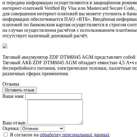
и передача информации осуществляются в защищённом режиме 
интернет-платежей Verified By Visa или Mastercard Secure Cod
для совершения интернет-платежей вы можете уточнить в бан
информации обеспечивается ПАО «ВТБ». Введённая информация
платежей по банковским картам осуществляется в строгом соотв
на случаи осуществления расчётов с использованием платёжны
отсутствует наличный денежный расчёт.
Тяговый аккумулятор ZDF DTM6045 AGM представляет собой над
Тяговый АКБ ZDF DTM6045 AGM обладает емкостью 4,5 А•ч и в
бесперебойного питания, электрические тележки, паллетные п
различных сферах применения.
Отзывы
Оставить отзыв
Ваше имя:
Ваш отзыв:
Оценка:
Я согласен на
обработку персональных данных