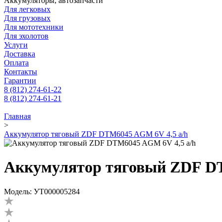
Аккумуляторы, автозапчасти
Для легковых
Для грузовых
Для мототехники
Для эхолотов
Услуги
Доставка
Оплата
Контакты
Гарантии
8 (812) 274-61-22
8 (812) 274-61-21
Главная
>
Аккумулятор тяговый ZDF DTM6045 AGM 6V 4,5 a/h
Аккумулятор тяговый ZDF DT
Модель: УТ000005284