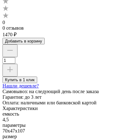
0
0 отзывов
1470 ₽
Добавить в корзину
Купить в 1 клик
Нашли дешевле?
Самовывоз:
на следующий день после заказа
Гарантия:
до 3 лет
Оплата:
наличными или банковской картой
Характеристики
емкость
4,5
параметры
70х47х107
размер