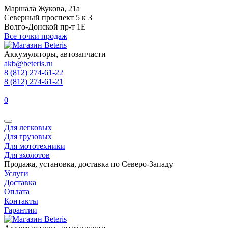
Маршала Жукова, 21а
Северный проспект 5 к 3
Волго-Донской пр-т 1Е
Все точки продаж
Аккумуляторы, автозапчасти
akb@beteris.ru
8 (812) 274-61-22
8 (812) 274-61-21
0
Для легковых
Для грузовых
Для мототехники
Для эхолотов
Продажа, установка, доставка по Северо-Западу
Услуги
Доставка
Оплата
Контакты
Гарантии