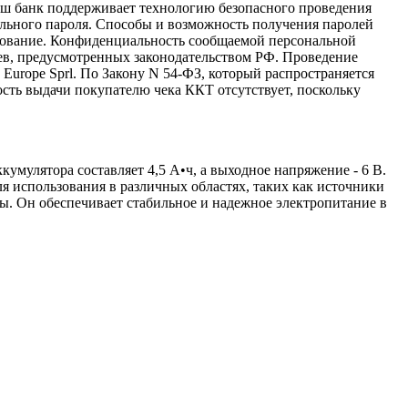
аш банк поддерживает технологию безопасного проведения
иального пароля. Способы и возможность получения паролей
фрование. Конфиденциальность сообщаемой персональной
ев, предусмотренных законодательством РФ. Проведение
 Europe Sprl. По Закону N 54-ФЗ, который распространяется
ость выдачи покупателю чека ККТ отсутствует, поскольку
улятора составляет 4,5 А•ч, а выходное напряжение - 6 В.
 использования в различных областях, таких как источники
ы. Он обеспечивает стабильное и надежное электропитание в