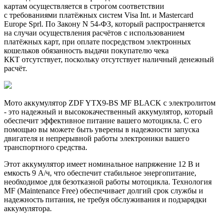
картам осуществляется в строгом соответствии
с требованиями платёжных систем Visa Int. и Mastercard
Europe Sprl. По Закону N 54-ФЗ, который распространяется
на случаи осуществления расчётов с использованием
платёжных карт, при оплате посредством электронных
кошельков обязанность выдачи покупателю чека
ККТ отсутствует, поскольку отсутствует наличный денежный
расчёт.
Мото аккумулятор ZDF YTX9-BS MF BLACK с электролитом
- это надежный и высококачественный аккумулятор, который
обеспечит эффективное питание вашего мотоцикла. С его
помощью вы можете быть уверены в надежности запуска
двигателя и непрерывной работы электроники вашего
транспортного средства.
Этот аккумулятор имеет номинальное напряжение 12 В и
емкость 9 A/ч, что обеспечит стабильное энергопитание,
необходимое для безотказной работы мотоцикла. Технология
MF (Maintenance Free) обеспечивает долгий срок службы и
надежность питания, не требуя обслуживания и подзарядки
аккумулятора.