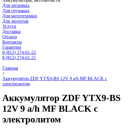
Аккумуляторы, автозапчасти
Для легковых
Для грузовых
Для мототехники
Для эхолотов
Услуги
Доставка
Оплата
Контакты
Гарантии
8 (812) 274-61-22
8 (812) 274-61-21
Главная
>
Аккумулятор ZDF YTX9-BS 12V 9 a/h MF BLACK с
электролитом
Аккумулятор ZDF YTX9-BS
12V 9 a/h MF BLACK с
электролитом