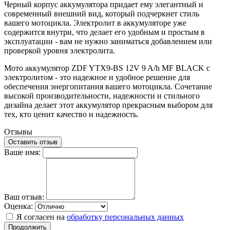
Черный корпус аккумулятора придает ему элегантный и
современный внешний вид, который подчеркнет стиль
вашего мотоцикла. Электролит в аккумуляторе уже
содержится внутри, что делает его удобным и простым в
эксплуатации - вам не нужно заниматься добавлением или
проверкой уровня электролита.
Мото аккумулятор ZDF YTX9-BS 12V 9 A/h MF BLACK с
электролитом - это надежное и удобное решение для
обеспечения энергопитания вашего мотоцикла. Сочетание
высокой производительности, надежности и стильного
дизайна делает этот аккумулятор прекрасным выбором для
тех, кто ценит качество и надежность.
Отзывы
Оставить отзыв
Ваше имя:
Ваш отзыв:
Оценка:
Я согласен на
обработку персональных данных
Продолжить