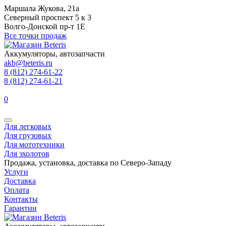
Маршала Жукова, 21а
Северный проспект 5 к 3
Волго-Донской пр-т 1Е
Все точки продаж
Аккумуляторы, автозапчасти
akb@beteris.ru
8 (812) 274-61-22
8 (812) 274-61-21
0
Для легковых
Для грузовых
Для мототехники
Для эхолотов
Продажа, установка, доставка по Северо-Западу
Услуги
Доставка
Оплата
Контакты
Гарантии