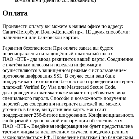
компаниями (цена по согласованиию)
Оплата
Произвести оплату вы можете в нашем офисе по адресу:
Санкт-Петербург, Волго-Донской пр-т 1Е двумя способами:
наличными или банковской картой.
Гарантия безопасности При оплате заказа вы будете
перенаправлены на защищённый платёжный шлюз
ПАО «ВТБ» для ввода реквизитов вашей карты. Соединение
с платёжным шлюзом и передача информации
осуществляются в защищённом режиме с использованием
протокола шифрования SSL. В случае если ваш банк
поддерживает технологию безопасного проведения интернет-
платежей Verified By Visa или Mastercard Secure Code,
для проведения платежа также может потребоваться ввод
специального пароля. Способы и возможность получения
паролей для совершения интернет-платежей вы можете
уточнить в банке, выпустившем карту. Наш сайт
поддерживает 256-битное шифрование. Конфиденциальность
сообщаемой персональной информации обеспечивается
ПАО «ВТБ». Введённая информация не будет предоставлена
третьим лицам за исключением случаев, предусмотренных
законодательством РФ. Проведение платежей по банковским