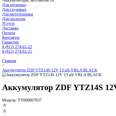
Аккумуляторы, автозапчасти
Для легковых
Для грузовых
Для мототехники
Для эхолотов
Услуги
Доставка
Оплата
Контакты
Гарантии
8 (812) 274-61-22
8 (812) 274-61-21
Главная
>
Аккумулятор ZDF YTZ14S 12V 13 a/h VRLA BLACK
Аккумулятор ZDF YTZ14S 12
Модель: УТ000007037