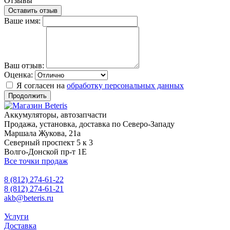
Отзывы
Оставить отзыв
Ваше имя:
Ваш отзыв:
Оценка:
Я согласен на
обработку персональных данных
Продолжить
Аккумуляторы, автозапчасти
Продажа, установка, доставка по Северо-Западу
Маршала Жукова, 21а
Северный проспект 5 к 3
Волго-Донской пр-т 1Е
Все точки продаж
8 (812) 274-61-22
8 (812) 274-61-21
akb@beteris.ru
Услуги
Доставка