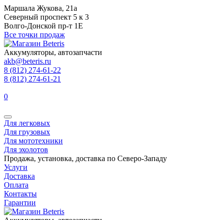
Маршала Жукова, 21а
Северный проспект 5 к 3
Волго-Донской пр-т 1Е
Все точки продаж
Аккумуляторы, автозапчасти
akb@beteris.ru
8 (812) 274-61-22
8 (812) 274-61-21
0
Для легковых
Для грузовых
Для мототехники
Для эхолотов
Продажа, установка, доставка по Северо-Западу
Услуги
Доставка
Оплата
Контакты
Гарантии