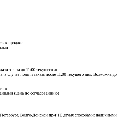
точек продаж»
тами
дачи заказа до 11:00 текущего дня
а, в случае подачи заказа после 11:00 текущего дня. Возможна д
дням
аниями (цена по согласованиию)
-Петербург, Волго-Донской пр-т 1Е двумя способами: наличными