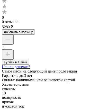
0
0 отзывов
5280 ₽
Добавить в корзину
Купить в 1 клик
Нашли дешевле?
Самовывоз:
на следующий день после заказа
Гарантия:
до 3 лет
Оплата:
наличными или банковской картой
Характеристики
емкость
13
полярность
прямая
пусковой ток