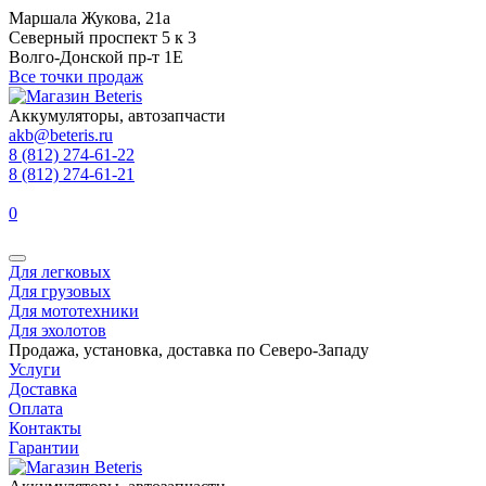
Маршала Жукова, 21а
Северный проспект 5 к 3
Волго-Донской пр-т 1Е
Все точки продаж
Аккумуляторы, автозапчасти
akb@beteris.ru
8 (812) 274-61-22
8 (812) 274-61-21
0
Для легковых
Для грузовых
Для мототехники
Для эхолотов
Продажа, установка, доставка по Северо-Западу
Услуги
Доставка
Оплата
Контакты
Гарантии