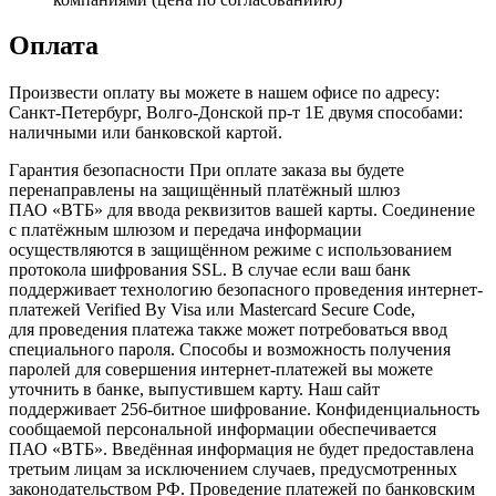
Оплата
Произвести оплату вы можете в нашем офисе по адресу:
Санкт-Петербург, Волго-Донской пр-т 1Е двумя способами:
наличными или банковской картой.
Гарантия безопасности При оплате заказа вы будете
перенаправлены на защищённый платёжный шлюз
ПАО «ВТБ» для ввода реквизитов вашей карты. Соединение
с платёжным шлюзом и передача информации
осуществляются в защищённом режиме с использованием
протокола шифрования SSL. В случае если ваш банк
поддерживает технологию безопасного проведения интернет-
платежей Verified By Visa или Mastercard Secure Code,
для проведения платежа также может потребоваться ввод
специального пароля. Способы и возможность получения
паролей для совершения интернет-платежей вы можете
уточнить в банке, выпустившем карту. Наш сайт
поддерживает 256-битное шифрование. Конфиденциальность
сообщаемой персональной информации обеспечивается
ПАО «ВТБ». Введённая информация не будет предоставлена
третьим лицам за исключением случаев, предусмотренных
законодательством РФ. Проведение платежей по банковским