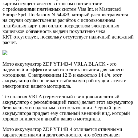
картам осуществляется в строгом соответствии
с требованиями платёжных систем Visa Int. и Mastercard
Europe Sprl. По Закону N 54-ФЗ, который распространяется
на случаи осуществления расчётов с использованием
платёжных карт, при оплате посредством электронных
кошельков обязанность выдачи покупателю чека
ККТ отсутствует, поскольку отсутствует наличный денежный
расчёт.
Мото аккумулятор ZDF YT14B-4 VRLA BLACK - это
надежный и эффективный источник питания для вашего
мотоцикла. С напряжением 12 В и емкостью 14 a/ч, этот
аккумулятор обеспечивает стабильную работу двигателя и
электроники вашего мотоцикла.
Технология VRLA (герметичный свинцово-кислотный
аккумулятор с рекомбинацией газов) делает этот аккумулятор
безопасным и надежным в использовании. Черный цвет
аккумулятора придает ему стильный внешний вид, который
хорошо впишется в дизайн вашего мотоцикла.
Мото аккумулятор ZDF YT14B-4 отличается отличными
характеристиками и долговечностью, что обеспечивает