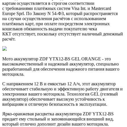
картам осуществляется в строгом соответствии
с требованиями платёжных систем Visa Int. и Mastercard
Europe Sprl. По Закону N 54-ФЗ, который распространяется
на случаи осуществления расчётов с использованием
платёжных карт, при оплате посредством электронных
кошельков обязанность выдачи покупателю чека
ККТ отсутствует, поскольку отсутствует наличный денежный
расчёт.
Мото аккумулятор ZDF YTX12-BS GEL ORANGE - это
высококачественный и надежный аккумулятор, специально
разработанный для обеспечения надежного питания вашего
мотоцикла.
С напряжением 12 В и емкостью 12 A/ч, этот аккумулятор
обеспечивает стабильную и эффективную работу двигателя и
электроники вашего мотоцикла. Технология GEL (гелевый
аккумулятор) обеспечивает высокую устойчивость к
вибрациям и отличную безопасность в эксплуатации.
Ярко-оранжевая расцветка аккумулятора ZDF YTX12-BS
придает ему стильный и запоминающийся внешний вид,
который отлично дополнит дизайн вашего мотоцикла.