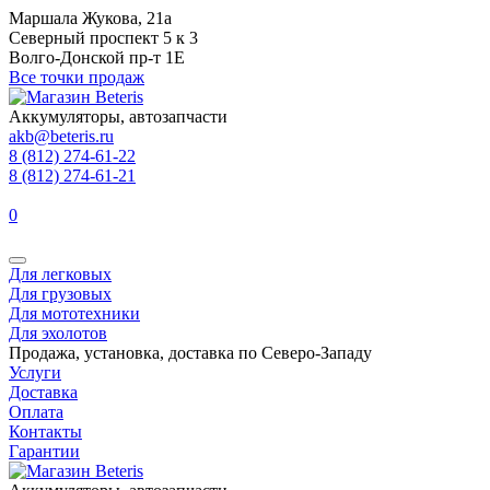
Маршала Жукова, 21а
Северный проспект 5 к 3
Волго-Донской пр-т 1Е
Все точки продаж
Аккумуляторы, автозапчасти
akb@beteris.ru
8 (812) 274-61-22
8 (812) 274-61-21
0
Для легковых
Для грузовых
Для мототехники
Для эхолотов
Продажа, установка, доставка по Северо-Западу
Услуги
Доставка
Оплата
Контакты
Гарантии