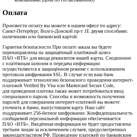
Оплата
Произвести оплату вы можете в нашем офисе по адресу:
Санкт-Петербург, Волго-Донской пр-т 1Е двумя способами:
наличными или банковской картой.
Гарантия безопасности При оплате заказа вы будете
перенаправлены на защищённый платёжный шлюз
ПАО «ВТБ» для ввода реквизитов вашей карты. Соединение
с платёжным шлюзом и передача информации
осуществляются в защищённом режиме с использованием
протокола шифрования SSL. В случае если ваш банк
поддерживает технологию безопасного проведения интернет-
платежей Verified By Visa или Mastercard Secure Code,
для проведения платежа также может потребоваться ввод
специального пароля. Способы и возможность получения
паролей для совершения интернет-платежей вы можете
уточнить в банке, выпустившем карту. Наш сайт
поддерживает 256-битное шифрование. Конфиденциальность
сообщаемой персональной информации обеспечивается
ПАО «ВТБ». Введённая информация не будет предоставлена
третьим лицам за исключением случаев, предусмотренных
законодательством РФ. Проведение платежей по банковским