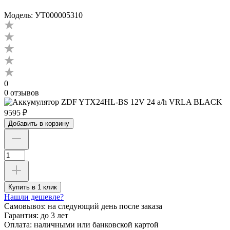
Модель: УТ000005310
0
0 отзывов
9595 ₽
Добавить в корзину
Купить в 1 клик
Нашли дешевле?
Самовывоз:
на следующий день после заказа
Гарантия:
до 3 лет
Оплата:
наличными или банковской картой