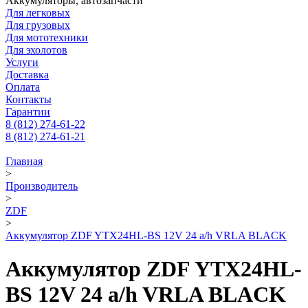
Аккумуляторы, автозапчасти
Для легковых
Для грузовых
Для мототехники
Для эхолотов
Услуги
Доставка
Оплата
Контакты
Гарантии
8 (812) 274-61-22
8 (812) 274-61-21
Главная
>
Производитель
>
ZDF
>
Аккумулятор ZDF YTX24HL-BS 12V 24 a/h VRLA BLACK
Аккумулятор ZDF YTX24HL-
BS 12V 24 a/h VRLA BLACK