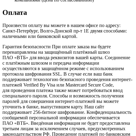
Оплата
Произвести оплату вы можете в нашем офисе по адресу:
Санкт-Петербург, Волго-Донской пр-т 1Е двумя способами:
наличными или банковской картой.
Гарантия безопасности При оплате заказа вы будете
перенаправлены на защищённый платёжный шлюз
ПАО «ВТБ» для ввода реквизитов вашей карты. Соединение
с платёжным шлюзом и передача информации
осуществляются в защищённом режиме с использованием
протокола шифрования SSL. В случае если ваш банк
поддерживает технологию безопасного проведения интернет-
платежей Verified By Visa или Mastercard Secure Code,
для проведения платежа также может потребоваться ввод
специального пароля. Способы и возможность получения
паролей для совершения интернет-платежей вы можете
уточнить в банке, выпустившем карту. Наш сайт
поддерживает 256-битное шифрование. Конфиденциальность
сообщаемой персональной информации обеспечивается
ПАО «ВТБ». Введённая информация не будет предоставлена
третьим лицам за исключением случаев, предусмотренных
законодательством РФ. Проведение платежей по банковским