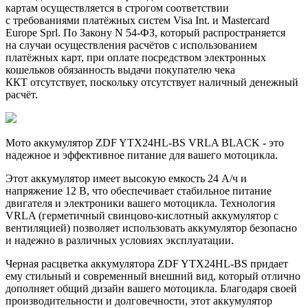
картам осуществляется в строгом соответствии
с требованиями платёжных систем Visa Int. и Mastercard
Europe Sprl. По Закону N 54-ФЗ, который распространяется
на случаи осуществления расчётов с использованием
платёжных карт, при оплате посредством электронных
кошельков обязанность выдачи покупателю чека
ККТ отсутствует, поскольку отсутствует наличный денежный
расчёт.
Мото аккумулятор ZDF YTX24HL-BS VRLA BLACK - это
надежное и эффективное питание для вашего мотоцикла.
Этот аккумулятор имеет высокую емкость 24 A/ч и
напряжение 12 В, что обеспечивает стабильное питание
двигателя и электроники вашего мотоцикла. Технология
VRLA (герметичный свинцово-кислотный аккумулятор с
вентиляцией) позволяет использовать аккумулятор безопасно
и надежно в различных условиях эксплуатации.
Черная расцветка аккумулятора ZDF YTX24HL-BS придает
ему стильный и современный внешний вид, который отлично
дополняет общий дизайн вашего мотоцикла. Благодаря своей
производительности и долговечности, этот аккумулятор