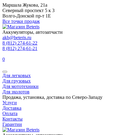
Маршала Жукова, 21а
Северный проспект 5 к 3
Волго-Донской пр-т 1Е
Все точки продаж
Аккумуляторы, автозапчасти
akb@beteris.ru
8 (812) 274-61-22
8 (812) 274-61-21
0
Для легковых
Для грузовых
Для мототехники
Для эхолотов
Продажа, установка, доставка по Северо-Западу
Услуги
Доставка
Оплата
Контакты
Гарантии