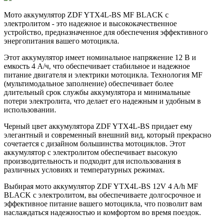
Мото аккумулятор ZDF YTX4L-BS MF BLACK с
электролитом - это надежное и высококачественное
устройство, предназначенное для обеспечения эффективного
энергопитания вашего мотоцикла.
Этот аккумулятор имеет номинальное напряжение 12 В и
емкость 4 A/ч, что обеспечивает стабильное и надежное
питание двигателя и электрики мотоцикла. Технология MF
(мультимодальное заполнение) обеспечивает более
длительный срок службы аккумулятора и минимальные
потери электролита, что делает его надежным и удобным в
использовании.
Черный цвет аккумулятора ZDF YTX4L-BS придает ему
элегантный и современный внешний вид, который прекрасно
сочетается с дизайном большинства мотоциклов. Этот
аккумулятор с электролитом обеспечивает высокую
производительность и подходит для использования в
различных условиях и температурных режимах.
Выбирая мото аккумулятор ZDF YTX4L-BS 12V 4 A/h MF
BLACK с электролитом, вы обеспечиваете долгосрочное и
эффективное питание вашего мотоцикла, что позволит вам
наслаждаться надежностью и комфортом во время поездок.