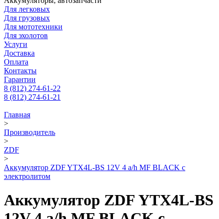
Аккумуляторы, автозапчасти
Для легковых
Для грузовых
Для мототехники
Для эхолотов
Услуги
Доставка
Оплата
Контакты
Гарантии
8 (812) 274-61-22
8 (812) 274-61-21
Главная
>
Производитель
>
ZDF
>
Аккумулятор ZDF YTX4L-BS 12V 4 a/h MF BLACK с
электролитом
Аккумулятор ZDF YTX4L-BS
12V 4 a/h MF BLACK с