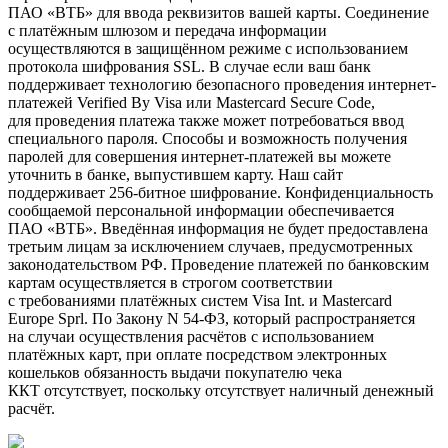
ПАО «ВТБ» для ввода реквизитов вашей карты. Соединение
с платёжным шлюзом и передача информации
осуществляются в защищённом режиме с использованием
протокола шифрования SSL. В случае если ваш банк
поддерживает технологию безопасного проведения интернет-
платежей Verified By Visa или Mastercard Secure Code,
для проведения платежа также может потребоваться ввод
специального пароля. Способы и возможность получения
паролей для совершения интернет-платежей вы можете
уточнить в банке, выпустившем карту. Наш сайт
поддерживает 256-битное шифрование. Конфиденциальность
сообщаемой персональной информации обеспечивается
ПАО «ВТБ». Введённая информация не будет предоставлена
третьим лицам за исключением случаев, предусмотренных
законодательством РФ. Проведение платежей по банковским
картам осуществляется в строгом соответствии
с требованиями платёжных систем Visa Int. и Mastercard
Europe Sprl. По Закону N 54-ФЗ, который распространяется
на случаи осуществления расчётов с использованием
платёжных карт, при оплате посредством электронных
кошельков обязанность выдачи покупателю чека
ККТ отсутствует, поскольку отсутствует наличный денежный
расчёт.