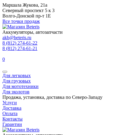
Маршала Жукова, 21а
Северный проспект 5 к 3
Волго-Донской пр-т 1Е
Все точки продаж
Аккумуляторы, автозапчасти
akb@beteris.ru
8 (812) 274-61-22
8 (812) 274-61-21
0
Для легковых
Для грузовых
Для мототехники
Для эхолотов
Продажа, установка, доставка по Северо-Западу
Услуги
Доставка
Оплата
Контакты
Гарантии