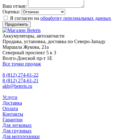
Ваш отзыв:
Оценка:
Я согласен на
обработку персональных данных
Продолжить
Аккумуляторы, автозапчасти
Продажа, установка, доставка по Северо-Западу
Маршала Жукова, 21а
Северный проспект 5 к 3
Волго-Донской пр-т 1Е
Все точки продаж
8 (812) 274-61-22
8 (812) 274-61-21
akb@beteris.ru
Услуги
Доставка
Оплата
Контакты
Гарантии
Для легковых
Для грузовых
Для мототехники