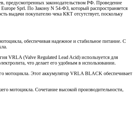
ев, предусмотренных законодательством РФ. Проведение
 Europe Sprl. По Закону N 54-ФЗ, который распространяется
ость выдачи покупателю чека ККТ отсутствует, поскольку
тоцикла, обеспечивая надежное и стабильное питание. С
кла.
гия VRLA (Valve Regulated Lead Acid) используется для
лектролита, что делает его удобным в использовании.
его мотоцикла. Этот аккумулятор VRLA BLACK обеспечивает
его мотоцикла. Сочетание высокой производительности,