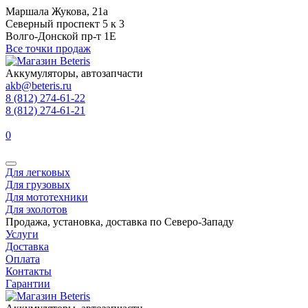
Маршала Жукова, 21а
Северный проспект 5 к 3
Волго-Донской пр-т 1Е
Все точки продаж
Аккумуляторы, автозапчасти
akb@beteris.ru
8 (812) 274-61-22
8 (812) 274-61-21
0
Для легковых
Для грузовых
Для мототехники
Для эхолотов
Продажа, установка, доставка по Северо-Западу
Услуги
Доставка
Оплата
Контакты
Гарантии