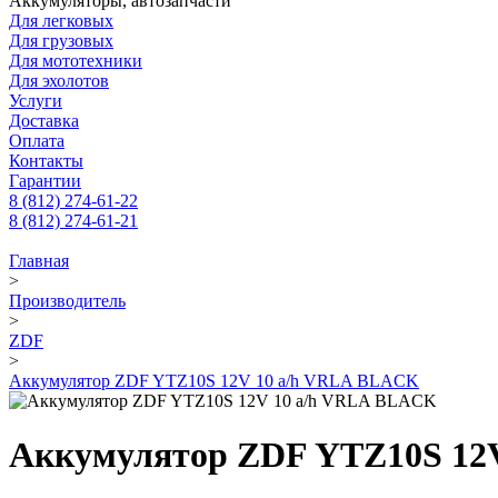
Аккумуляторы, автозапчасти
Для легковых
Для грузовых
Для мототехники
Для эхолотов
Услуги
Доставка
Оплата
Контакты
Гарантии
8 (812) 274-61-22
8 (812) 274-61-21
Главная
>
Производитель
>
ZDF
>
Аккумулятор ZDF YTZ10S 12V 10 a/h VRLA BLACK
Аккумулятор ZDF YTZ10S 12