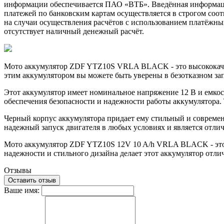
информации обеспечивается ПАО «ВТБ». Введённая информация
платежей по банковским картам осуществляется в строгом соотв
на случаи осуществления расчётов с использованием платёжны
отсутствует наличный денежный расчёт.
Мото аккумулятор ZDF YTZ10S VRLA BLACK - это высококачест
этим аккумулятором вы можете быть уверены в безотказном за
Этот аккумулятор имеет номинальное напряжение 12 В и емкость
обеспечения безопасности и надежности работы аккумулятора. 
Черный корпус аккумулятора придает ему стильный и соврем
надежный запуск двигателя в любых условиях и является отлич
Мото аккумулятор ZDF YTZ10S 12V 10 A/h VRLA BLACK - это 
надежности и стильного дизайна делает этот аккумулятор отл
Отзывы
Оставить отзыв
Ваше имя: